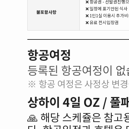
❌ 항공권 - 선발권진행
❌ 일정에 표기안된 식사
불포함사항
❌ 1인1실 이용시 추가
❌ 유료 전시입장권
항공여정
등록된 항공여정이 없
※ 항공 여정은 사정상 변경
상하이 4일 OZ /
🙏 해당 스케쥴은 참