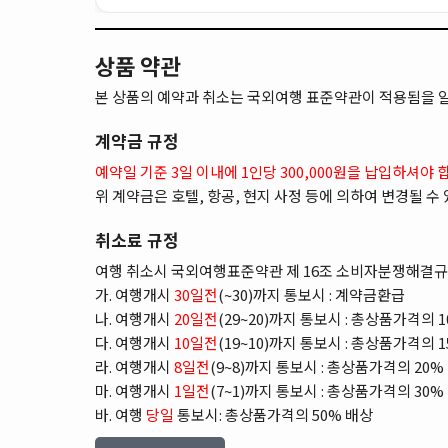
상품 약관
본 상품의 예약과 취소는 국외여행 표준약관이 적용됨을 
계약금 규정
예약일 기준 3일 이내에 1인당 300,000원을 납입하셔야 
위 계약금은 호텔, 항공, 현지 사정 등에 의하여 변경될 수
취소료 규정
여행 취소시 국외여행표준약관 제 16조 소비자분쟁해결규
가. 여행개시
30일전
(~30)까지 통보시 : 계약금환급
나. 여행개시
20일전
(29~20)까지 통보시 : 총상품가격의 
다. 여행개시
10일전
(19~10)까지 통보시 : 총상품가격의 
라. 여행개시
8일전
(9~8)까지 통보시 : 총상품가격의 20%
마. 여행개시
1일전
(7~1)까지 통보시 : 총상품가격의 30%
바. 여행
당일
통보시: 총상품가격의 50% 배상