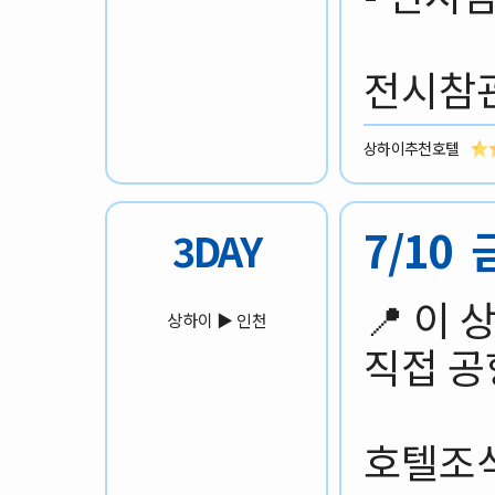
전시참관
상하이추천호텔
7/10
3DAY
📍 이
상하이 ▶️ 인천
직접 공
호텔조