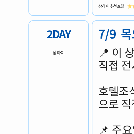
상하이추천호텔
7/9 
2DAY
📍 이
상하이
직접 전
호텔조식
으로 직
📌 주