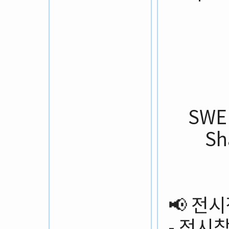
SW
Sh
📢 전
- 전시