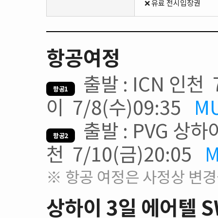
❌ 유료 전시입장권
항공여정
출발 : ICN 인천 7
항공1
이 7/8(수)09:35
M
출발 : PVG 상하이 
항공2
천 7/10(금)20:05
M
※ 항공 여정은 사정상 변경
상하이 3일 에어텔 