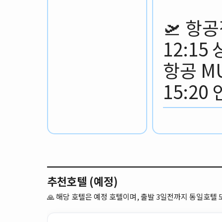
🛫 항
12:1
항공 MU
15:20
추천호텔 (예정)
🙏
해당 호텔은 예정 호텔이며, 출발 3일전까지 동일호텔