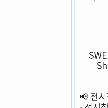
SW
Sh
📢 전
- 전시