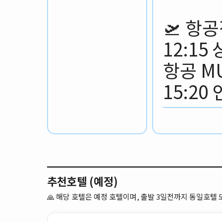
🛫 항
12:1
항공 MU
15:20
추천호텔 (예정)
🙏
해당 호텔은 예정 호텔이며, 출발 3일전까지 동일호텔