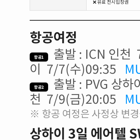
❌ 유료 전시입장권
항공여정
출발 : ICN 인천 7
항공1
이 7/7(수)09:35
M
출발 : PVG 상하이 
항공2
천 7/9(금)20:05
M
※ 항공 여정은 사정상 변경
상하이 3일 에어텔 