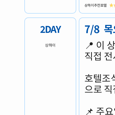
상하이추천호텔
7/8 
2DAY
📍 이
상하이
직접 전
호텔조식
으로 직
📌 주