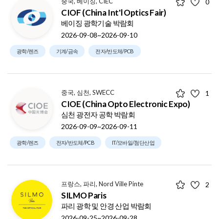
중국, 베이징, CIEC
0
CIOF (China Int'l Optics Fair)
베이징 광학기술 박람회
2026-09-08~2026-09-10
광학/렌즈
기계/금속
전자/반도체/PCB
중국, 심천, SWECC
1
CIOE (China Opto Electronic Expo)
심천 광전자 공학 박람회
2026-09-09~2026-09-11
광학/렌즈
전자/반도체/PCB
IT/모바일/첨단산업
프랑스, 파리, Nord Ville Pinte
2
SILMO Paris
파리 광학 및 안경 산업 박람회
2026-09-25~2026-09-28