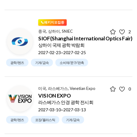
📞패키지모집중
중국, 상하이, SNIEC
2
SIOF(Shanghai International Optics Fair)
상하이 국제 광학 박람회
2027-02-23~2027-02-25
광학/렌즈
기계/금속
소비재/문구/판촉
미국, 라스베가스, Venetian Expo
0
VISION EXPO
라스베가스 안경 광학 전시회
2027-03-10~2027-03-13
광학/렌즈
포장/플라스틱
기계/금속