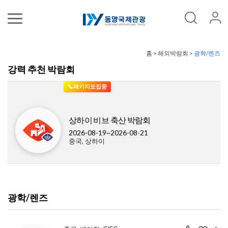
홈 > 해외박람회 >
광학/렌즈
강력 추천 박람회
📞패키지모집중
상하이 비브 축산 박람회
2026-08-19~2026-08-21
중국, 상하이
광학/렌즈