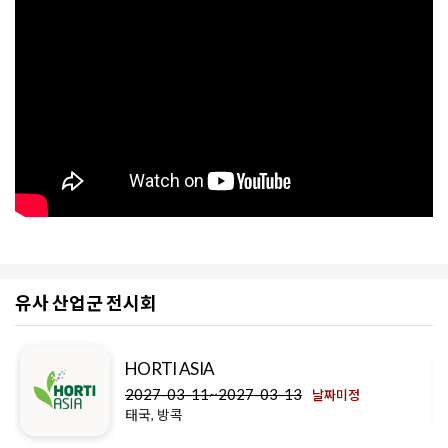
유사 산업군 전시회
HORTI ASIA
2027-03-11~2027-03-13
날짜미정
태국, 방콕