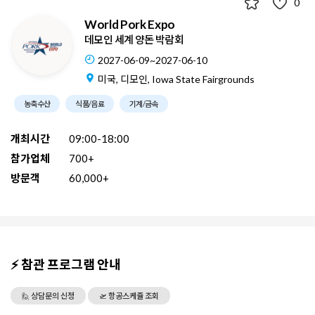
0
World Pork Expo
데모인 세계 양돈 박람회
2027-06-09~2027-06-10
미국, 디모인, Iowa State Fairgrounds
농축수산
식품/음료
기계/금속
개최시간
09:00-18:00
참가업체
700+
방문객
60,000+
⚡ 참관 프로그램 안내
🙋 상담문의 신청
🛫 항공스케쥴 조회