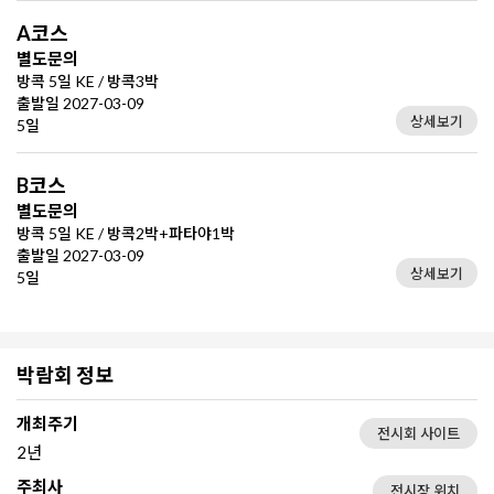
A코스
별도문의
방콕 5일 KE / 방콕3박
출발일 2027-03-09
상세보기
5일
B코스
별도문의
방콕 5일 KE / 방콕2박+파타야1박
출발일 2027-03-09
상세보기
5일
박람회 정보
개최주기
전시회 사이트
2년
주최사
전시장 위치