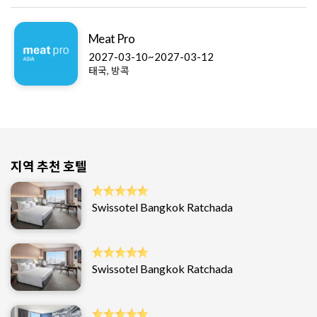
Meat Pro
2027-03-10~2027-03-12
태국, 방콕
지역 추천 호텔
Swissotel Bangkok Ratchada
Swissotel Bangkok Ratchada