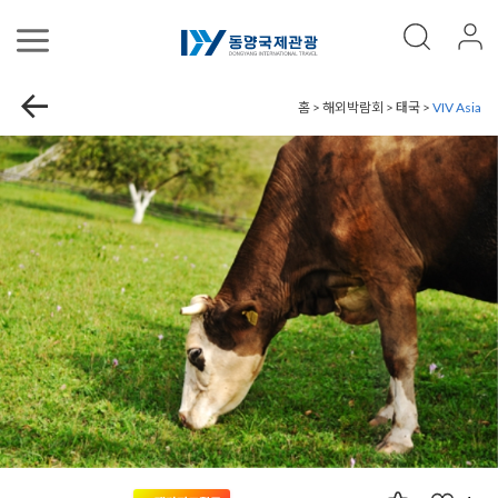
홈 > 해외박람회 > 태국 >
VIV Asia