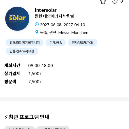
0
Intersolar
뮌헨 태양에너지 박람회
2027-06-08~2027-06-10
독일, 뮌헨, Messe Munchen
환경/화학/폐기물/에너지
기계/금속
전자/반도체/PCB
건설/건축/토목/조경
개최시간
09:00-18:00
참가업체
1,500+
방문객
7,500+
⚡ 참관 프로그램 안내