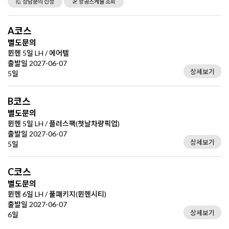
🙋 상담문의 신청
🛫 항공스케쥴 조회
A코스
별도문의
뮌헨 5일 LH / 에어텔
출발일 2027-06-07
상세보기
5일
B코스
별도문의
뮌헨 5일 LH / 플러스팩(첫날차량픽업)
출발일 2027-06-07
상세보기
5일
C코스
별도문의
뮌헨 6일 LH / 풀패키지(뮌헨시티)
출발일 2027-06-07
상세보기
6일