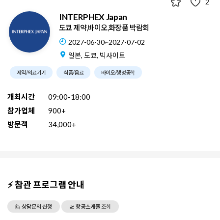
2
INTERPHEX Japan
도쿄 제약,바이오,화장품 박람회
2027-06-30~2027-07-02
일본, 도쿄, 빅사이트
제약/의료기기
식품/음료
바이오/생명공학
개최시간
09:00-18:00
참가업체
900+
방문객
34,000+
⚡ 참관 프로그램 안내
🙋 상담문의 신청
🛫 항공스케쥴 조회