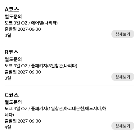
A코스
별도문의
도쿄 3일 OZ / 에어텔(나리타)
출발일 2027-06-30
상세보기
3일
B코스
별도문의
도쿄 3일 OZ / 풀패키지(3일참관,나리타)
출발일 2027-06-30
상세보기
3일
C코스
별도문의
도쿄 4일 OZ / 풀패키지(1일참관,하코네온천,에노시마,하
네다)
출발일 2027-06-30
상세보기
4일