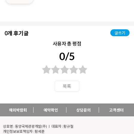
0개 후기글
글쓰기
사용자 총 평점
0/5
목록
해외박람회
예약확인
상담문의
고객센터
상호명 : 동양국제관광개발(주) l 대표자 : 황규철
개인정보보호책임자 : 황세훈