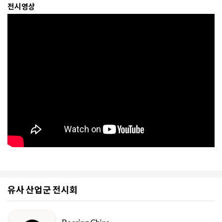
전시영상
유사 산업군 전시회