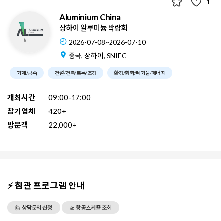
1
Aluminium China
상하이 알루미늄 박람회
2026-07-08~2026-07-10
중국, 상하이, SNIEC
기계/금속
건설/건축/토목/조경
환경/화학/폐기물/에너지
개최시간
09:00-17:00
참가업체
420+
방문객
22,000+
⚡ 참관 프로그램 안내
🙋 상담문의 신청
🛫 항공스케쥴 조회