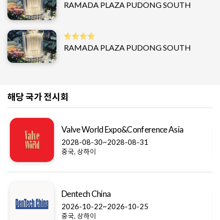
RAMADA PLAZA PUDONG SOUTH
RAMADA PLAZA PUDONG SOUTH
해당 국가 전시회
Valve World Expo&Conference Asia
2028-08-30~2028-08-31
중국, 상하이
Dentech China
2026-10-22~2026-10-25
중국, 상하이