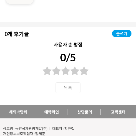
0개 후기글
글쓰기
사용자 총 평점
0/5
목록
해외박람회
예약확인
상담문의
고객센터
상호명 : 동양국제관광개발(주) l 대표자 : 황규철
개인정보보호책임자 : 황세훈