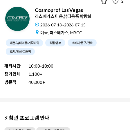
2
Cosmoprof Las Vegas
라스베가스 미용,뷰티용품 박람회
2026-07-13~2026-07-15
미국, 라스베가스, MBCC
패션/뷰티미용/가죽피혁
식품/음료
소비재/문구/판촉
도서/인쇄/그래픽
개최시간
10:00-18:00
참가업체
1,100+
방문객
40,000+
⚡ 참관 프로그램 안내