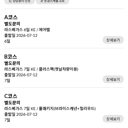
🙋 상담문의 신청
🛫 항공스케쥴 조회
A코스
별도문의
라스베가스 6일 KE / 에어텔
출발일 2026-07-12
상세보기
6일
B코스
별도문의
라스베가스 7일 KE / 플러스팩(첫날차량이용)
출발일 2026-07-12
상세보기
7일
C코스
별도문의
라스베가스 7일 KE / 풀패키지(브라이스캐년+헐리우드)
출발일 2026-07-12
상세보기
7일