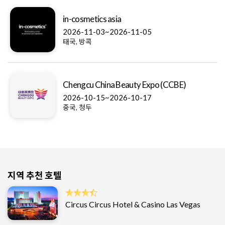
in-cosmetics asia
2026-11-03~2026-11-05
태국, 방콕
Chengcu China Beauty Expo (CCBE)
2026-10-15~2026-10-17
중국, 청두
지역 추천 호텔
Circus Circus Hotel & Casino Las Vegas