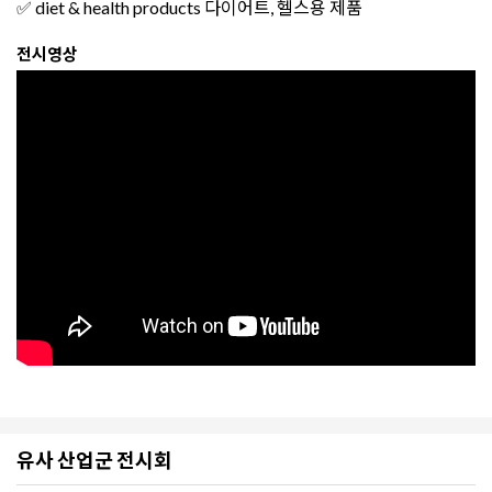
✅ diet & health products 다이어트, 헬스용 제품
전시영상
유사 산업군 전시회