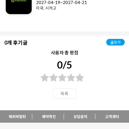
2027-04-19~2027-04-21
미국, 시카고
0개 후기글
글쓰기
사용자 총 평점
0/5
목록
해외박람회
예약확인
상담문의
고객센터