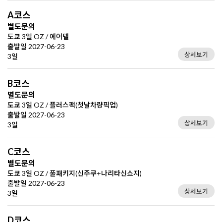
A코스
별도문의
도쿄 3일 OZ / 에어텔
출발일 2027-06-23
상세보기
3일
B코스
별도문의
도쿄 3일 OZ / 플러스팩(첫날차량픽업)
출발일 2027-06-23
상세보기
3일
C코스
별도문의
도쿄 3일 OZ / 풀패키지(신주쿠+나리타신쇼지)
출발일 2027-06-23
상세보기
3일
D코스