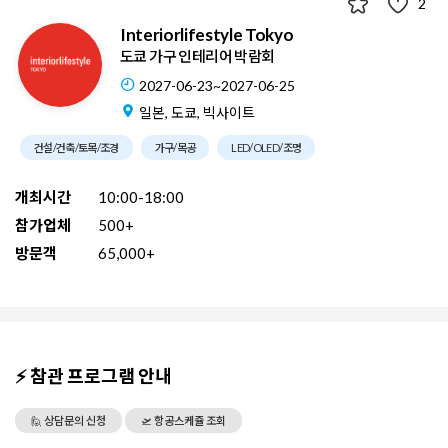
2
Interiorlifestyle Tokyo
도쿄 가구 인테리어 박람회
2027-06-23~2027-06-25
일본, 도쿄, 빅사이트
건설/건축/토목/조경
가구/목공
LED/OLED/조명
개최시간
10:00-18:00
참가업체
500+
방문객
65,000+
⚡ 참관 프로그램 안내
🙋 상담문의 신청
🛫 항공스케쥴 조회