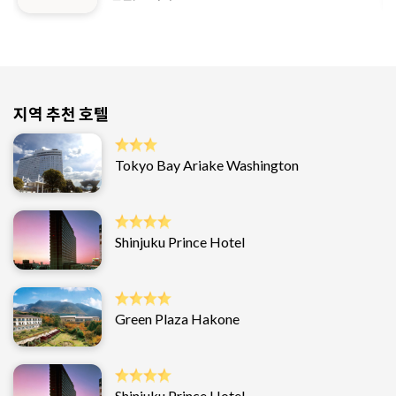
지역 추천 호텔
Tokyo Bay Ariake Washington
Shinjuku Prince Hotel
Green Plaza Hakone
Shinjuku Prince Hotel