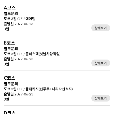
A코스
별도문의
도쿄 3일 OZ / 에어텔
출발일 2027-06-23
상세보기
3일
B코스
별도문의
도쿄 3일 OZ / 플러스팩(첫날차량픽업)
출발일 2027-06-23
상세보기
3일
C코스
별도문의
도쿄 3일 OZ / 풀패키지(신주쿠+나리타신쇼지)
출발일 2027-06-23
상세보기
3일
D코스