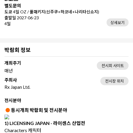
별도문의
도쿄 4일 OZ / 풀패키지(신주쿠+하코네+나리타신쇼지)
출발일 2027-06-23
상세보기
4일
박람회 정보
개최주기
전시회 사이트
매년
주최사
전시장 위치
Rx Japan Ltd.
전시분야
●
동시개최 박람회 및 전시분야
1)
LICENSING JAPAN -
라이센스 산업전
Characters 캐릭터