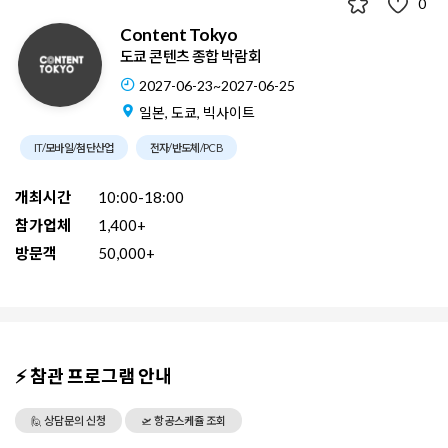
0
Content Tokyo
도쿄 콘텐츠 종합 박람회
2027-06-23~2027-06-25
일본, 도쿄, 빅사이트
IT/모바일/첨단산업
전자/반도체/PCB
개최시간
10:00-18:00
참가업체
1,400+
방문객
50,000+
⚡ 참관 프로그램 안내
🙋 상담문의 신청
🛫 항공스케쥴 조회