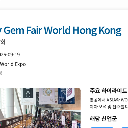
y Gem Fair World Hong Kong
람회
026-09-19
World Expo
콩
주요 하이라이트
홍콩에서 ASIA와 W
이아 보석 및 진주를 
는 전시회 입니다. 
해당 산업군