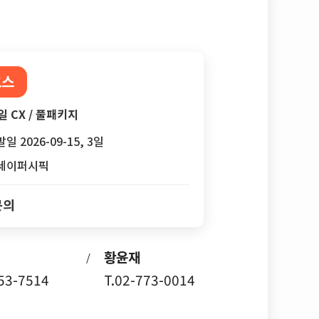
코스
일 CX / 풀패키지
일 2026-09-15, 3일
세이퍼시픽
문의
황윤재
/
753-7514
T.02-773-0014