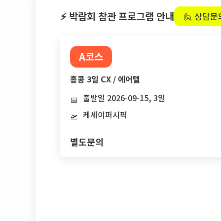
⚡ 박람회 참관 프로그램 안내
🙋 상담문
A코스
홍콩 3일 CX / 에어텔
출발일 2026-09-15, 3일
📅
케세이퍼시픽
🛫
별도문의