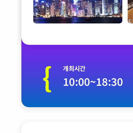
{
개최시간
10:00~18:30