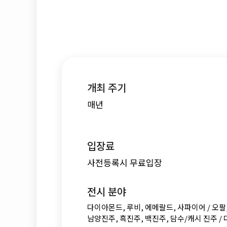
개최 주기
매년
입장료
사전등록시 무료입장
전시 분야
다이아몬드, 루비, 에메랄드, 사파이어 /
오팔
남양진주, 흑진주, 백진주, 담수/캐시 진주 /