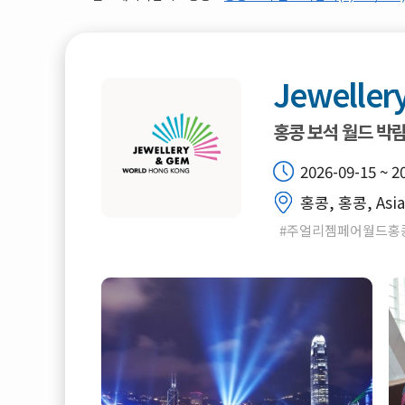
Jeweller
홍콩 보석 월드 박
2026-09-15 ~ 2
홍콩, 홍콩, Asia
#주얼리젬페어월드홍