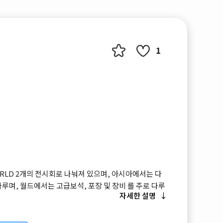
1
ORLD 2개의 전시회로 나눠져 있으며, 아시아에서는 다
다루며, 월드에서는 고급보석, 포장 및 장비 를 주로 다루
자세한 설명
싱가포르와 방콕에서도 개최됩니다.