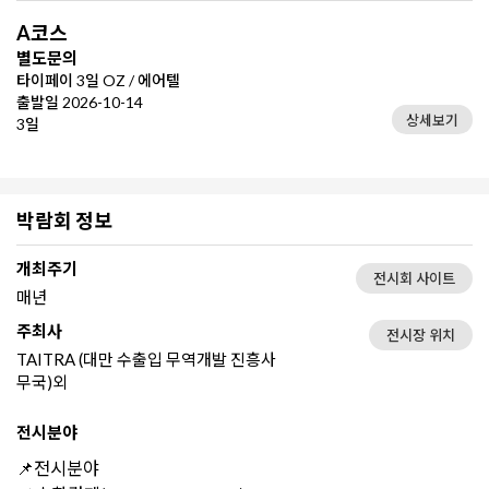
A코스
별도문의
타이페이 3일 OZ / 에어텔
출발일 2026-10-14
상세보기
3일
박람회 정보
개최주기
전시회 사이트
매년
주최사
전시장 위치
TAITRA (대만 수출입 무역개발 진흥사
무국)외
전시분야
📌전시분야