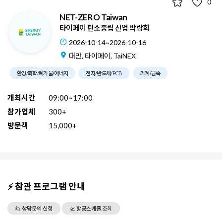
0
NET-ZERO Taiwan
타이페이 탄소중립 산업 박람회
2026-10-14~2026-10-16
대만, 타이페이, TaiNEX
환경/화학/폐기물/에너지
전자/반도체/PCB
기계/금속
개최시간
09:00~17:00
참가업체
300+
방문객
15,000+
⚡ 참관 프로그램 안내
🙋 상담문의 신청
🛫 항공스케쥴 조회