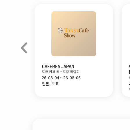
ia by
CAFERES JAPAN
도쿄 카페 레스토랑 박람회
회
26-08-04 ~ 26-08-06
일본, 도쿄