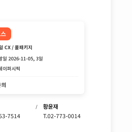
코스
일 CX / 풀패키지
일 2026-11-05, 3일
세이퍼시픽
문의
황윤재
/
753-7514
T.02-773-0014