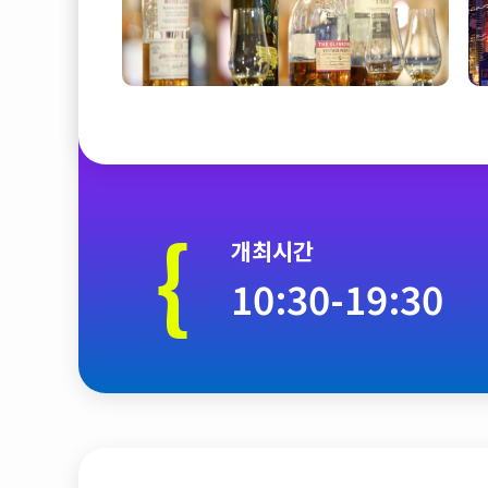
{
개최시간
10:30-19:30