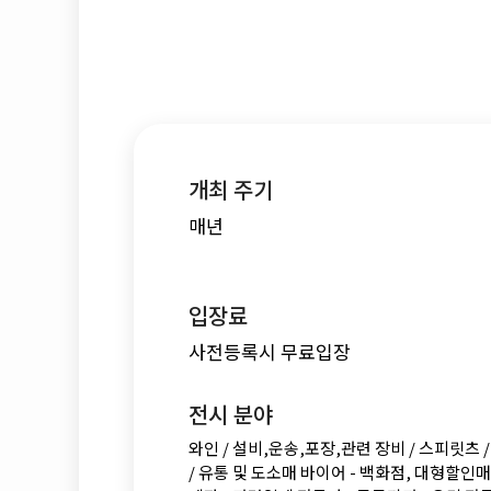
개최 주기
매년
입장료
사전등록시 무료입장
전시 분야
와인 / 설비,운송,포장,관련 장비 / 스피릿츠 / 
/ 유통 및 도소매 바이어 - 백화점, 대형할인매장