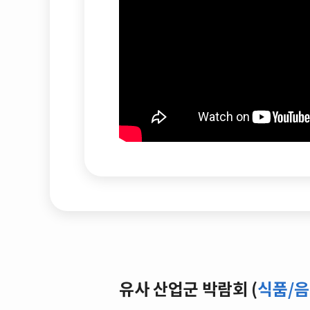
유사 산업군 박람회 (
식품/