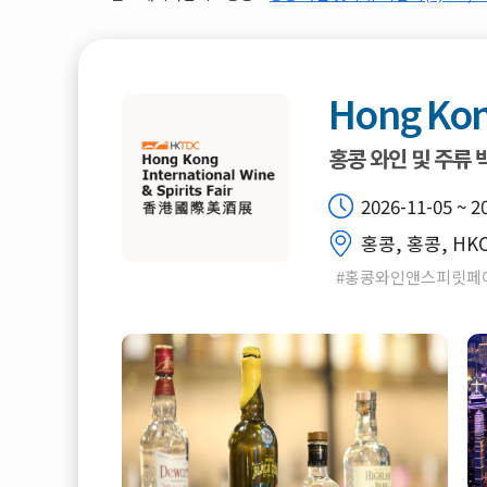
Hong Kong
홍콩 와인 및 주류
2026-11-05 ~ 2
홍콩, 홍콩, HK
#홍콩와인앤스피릿페어 