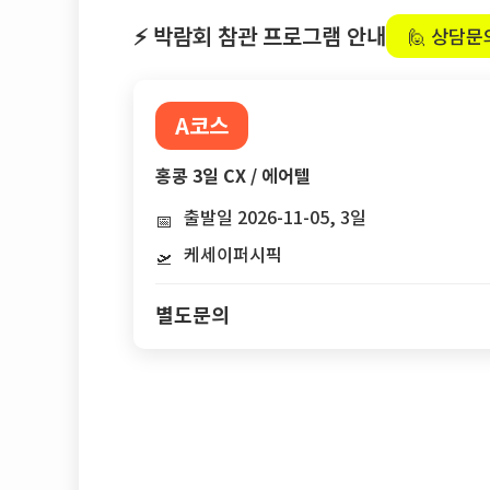
⚡ 박람회 참관 프로그램 안내
🙋 상담문
A코스
홍콩 3일 CX / 에어텔
출발일 2026-11-05, 3일
📅
케세이퍼시픽
🛫
별도문의