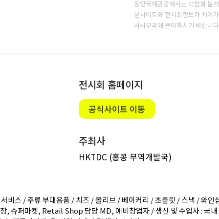
동양국제관광에서는 박람회 분석
본사이트와 전시회정보가 차이가 
시사무국에 문의하시기 바랍니다
전시회 홈페이지
공식사이트 이동
주최사
HKTDC (홍콩 무역개발국)
서비스 / 주류 부대용품 / 치즈 / 올리브 / 베이커리 / 초콜릿 / 스낵 / 와인샵
, 슈퍼마켓, Retail Shop 담당 MD, 예비창업자 / 생산 및 수입사 : 