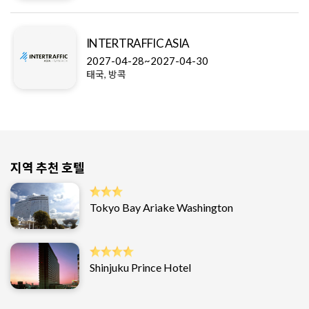
INTERTRAFFIC ASIA
2027-04-28~2027-04-30
태국, 방콕
지역 추천 호텔
Tokyo Bay Ariake Washington
Shinjuku Prince Hotel