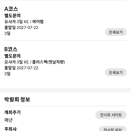
A코스
별도문의
오사카 3일 KE / 에어텔
출발일 2027-07-22
상세보기
3일
B코스
별도문의
오사카 3일 KE / 플러스팩(첫날차량)
출발일 2027-07-22
상세보기
3일
박람회 정보
개최주기
전시회 사이트
매년
주최사
전시장 위치