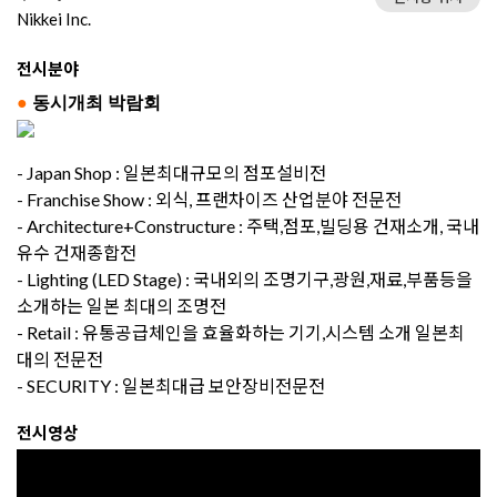
Nikkei Inc.
전시분야
●
동시개최 박람회
- Japan Shop : 일본최대규모의 점포설비전
- Franchise Show : 외식, 프랜차이즈 산업분야 전문전
- Architecture+Constructure : 주택,점포,빌딩용 건재소개, 국내
유수 건재종합전
- Lighting (LED Stage) : 국내외의 조명기구,광원,재료,부품등을
소개하는 일본 최대의 조명전
- Retail : 유통공급체인을 효율화하는 기기,시스템 소개 일본최
대의 전문전
- SECURITY : 일본최대급 보안장비전문전
전시영상