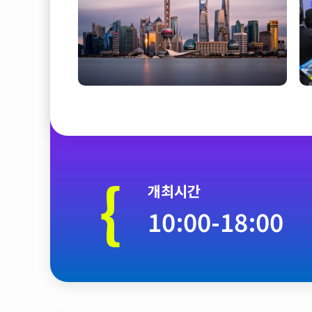
{
개최시간
10:00-18:00