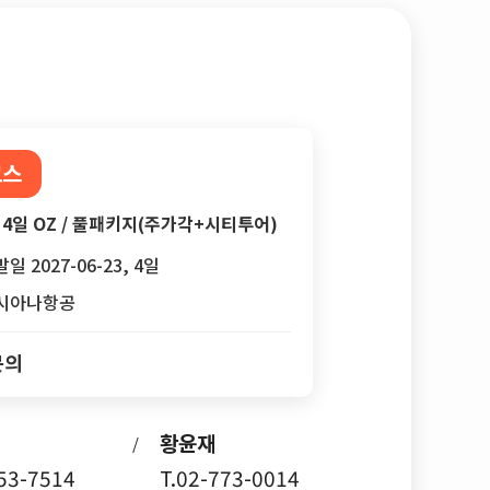
코스
4일 OZ / 풀패키지(주가각+시티투어)
일 2027-06-23, 4일
시아나항공
문의
황윤재
/
753-7514
T.02-773-0014