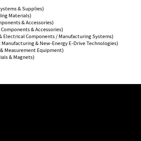
stems & Supplies)
ng Materials)
nents & Accessories)
omponents & Accessories)
lectrical Components / Manufacturing Systems)
facturing & New-Energy E-Drive Technologies)
& Measurement Equipment)
ls & Magnets)