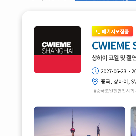
패키지모집중
CWIEME 
상하이 코일 및 절
2027-06-23 ~ 2
중국, 상하이, S
#중국코일절연전시회 #