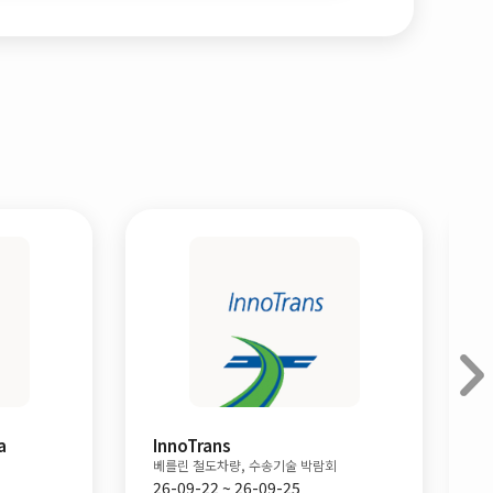
ALUMINIUM
람회
뒤셀도르프 알루미늄 산업전
26-10-06 ~ 26-10-08