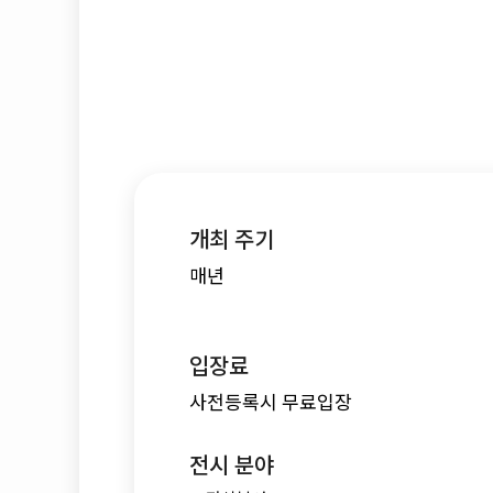
개최 주기
매년
입장료
사전등록시 무료입장
전시 분야