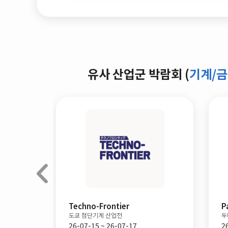
유사 산업군 박람회 (
기계/
Paper Arabia
두바이 아라비아 제지전
26-09-08 ~ 26-09-10