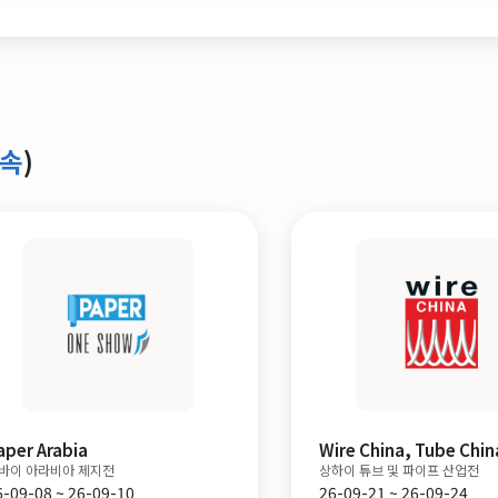
금속
)
Wire China, Tube China
InnoTrans
상하이 튜브 및 파이프 산업전
베를린 철도차량, 수송기술 박
26-09-21 ~ 26-09-24
26-09-22 ~ 26-09-25