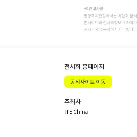
📢 안내사항
동양국제관광에서는 박람회 분석
본사이트와 전시회정보가 차이가 
시사무국에 문의하시기 바랍니다
전시회 홈페이지
공식사이트 이동
주최사
ITE China