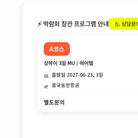
⚡ 박람회 참관 프로그램 안내
🙋 상담문
A코스
상하이 3일 MU / 에어텔
출발일 2027-06-23, 3일
📅
중국동방항공
🛫
별도문의