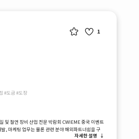
1
접 #도금 #도장
 및 절연 장비 산업 전문 박람회 CWIEME 중국 이벤트
개발, 마케팅 업무는 물론 관련 분야 해외파트너쉽을 구
자세한 설명
를 파악하기에 적합한 전시회입니다.