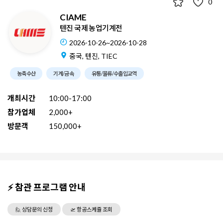
0
CIAME
텐진 국제 농업기계전
2026-10-26~2026-10-28
중국, 텐진, TIEC
농축수산
기계/금속
유통/물류/수출입교역
개최시간
10:00-17:00
참가업체
2,000+
방문객
150,000+
⚡ 참관 프로그램 안내
🙋 상담문의 신청
🛫 항공스케쥴 조회