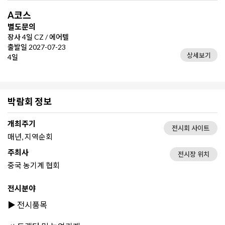
A코스
별도문의
장사 4일 CZ / 에어텔
출발일 2027-07-23
상세보기
4일
박람회 정보
개최주기
전시회 사이트
매년, 지역순회
주최사
전시장 위치
중국 농기계 협회
전시분야
▶️ 전시품목