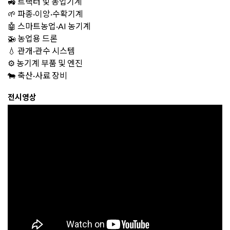
🚜 트랙터 및 농업기계
🌱 파종·이앙·수확기계
🤖 스마트농업·AI 농기계
🚁 농업용 드론
💧 관개·관수 시스템
⚙️ 농기계 부품 및 엔진
🐄 축산·사료 장비
전시영상