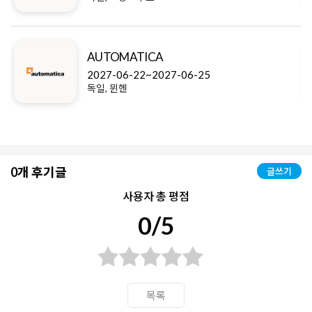
AUTOMATICA
2027-06-22~2027-06-25
독일, 뮌헨
0개 후기글
글쓰기
사용자 총 평점
0/5
목록