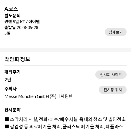
A코스
별도문의
뮌헨 5일 KE / 에어텔
출발일 2028-05-28
상세보기
5일
박람회 정보
개최주기
전시회 사이트
2년
주최사
전시장 위치
Messe Munchen GmbH (주)메쎄뮌헨
전시분야
■
소각처리 시설, 정화/하수/배수시설, 옥내외 청소 및 빌딩청소
■
감염성 등 의료폐기물 처리, 플라스틱 폐기물 처리, 폐플라스