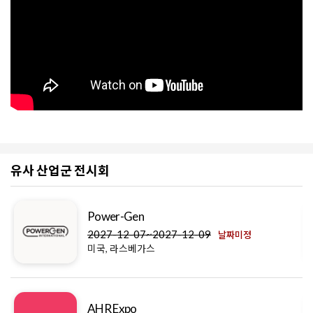
유사 산업군 전시회
Power-Gen
2027-12-07~2027-12-09
날짜미정
미국, 라스베가스
AHR Expo