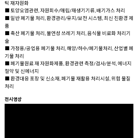
틱 재자원화
■
토양오염관련, 자원회수/매립/재생기기류, 배기가스 처리
■
일반 폐기물 처리, 환경관리/유지/보전 시스템, 최신 친환경 제
품
■
축산 폐기물 처리, 불연성 쓰레기 처리, 음식물 비료화 처리기
술
■
가정용/공업용 폐기물 처리, 해양/하수/폐기물처리, 산업별 폐
기물 처리
■
폐기물원료 재 자원화제품, 환경관련 측정/검사/분석, 에너지
절약 및 신에너지
■
환경대응 포장 및 신소재, 폐기물 재활용 처리시설, 위험 물질
처리
전시영상