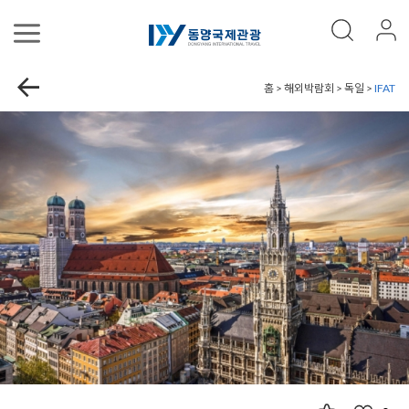
홈 > 해외박람회 > 독일 >
IFAT