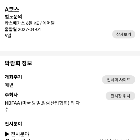
A코스
별도문의
라스베가스 6일 KE / 에어텔
출발일 2027-04-04
상세보기
5일
박람회 정보
개최주기
전시회 사이트
매년
주최사
전시장 위치
NBFAA (미국 방범,알람산업협회) 외 다
수
전시분야
▶️ 전시분야