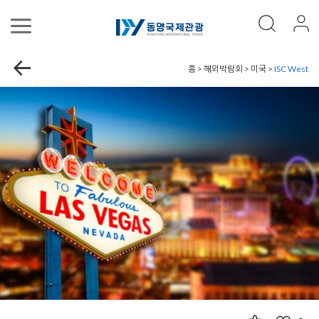
홈 > 해외박람회 > 미국 >
ISC West