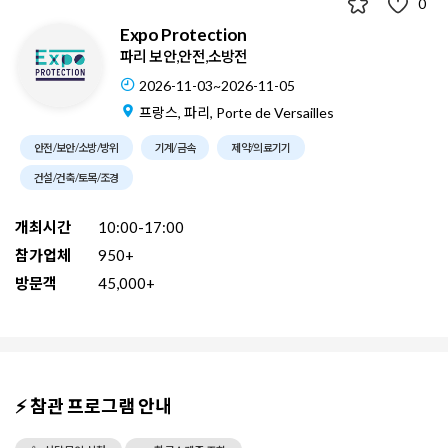
0
Expo Protection
파리 보안,안전,소방전
2026-11-03~2026-11-05
프랑스, 파리, Porte de Versailles
안전/보안/소방/방위
기계/금속
제약/의료기기
건설/건축/토목/조경
개최시간
10:00-17:00
참가업체
950+
방문객
45,000+
⚡ 참관 프로그램 안내