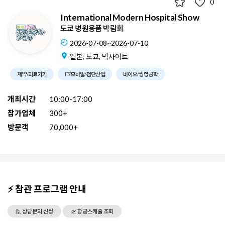
0
International Modern Hospital Show
도쿄 병원용품 박람회
2026-07-08~2026-07-10
일본, 도쿄, 빅사이트
제약/의료기기
IT/모바일/첨단산업
바이오/생명공학
개최시간
10:00-17:00
참가업체
300+
방문객
70,000+
⚡ 참관 프로그램 안내
🙋 상담문의 신청
🛫 항공스케쥴 조회