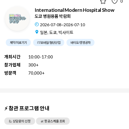
0
International Modern Hospital Show
도쿄 병원용품 박람회
2026-07-08~2026-07-10
일본, 도쿄, 빅사이트
제약/의료기기
IT/모바일/첨단산업
바이오/생명공학
개최시간
10:00-17:00
참가업체
300+
방문객
70,000+
⚡ 참관 프로그램 안내
🙋 상담문의 신청
🛫 항공스케쥴 조회