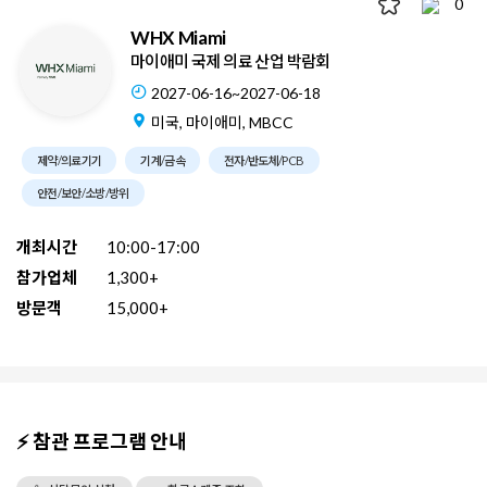
0
WHX Miami
마이애미 국제 의료 산업 박람회
2027-06-16~2027-06-18
미국, 마이애미, MBCC
제약/의료기기
기계/금속
전자/반도체/PCB
안전/보안/소방/방위
개최시간
10:00-17:00
참가업체
1,300+
방문객
15,000+
⚡ 참관 프로그램 안내