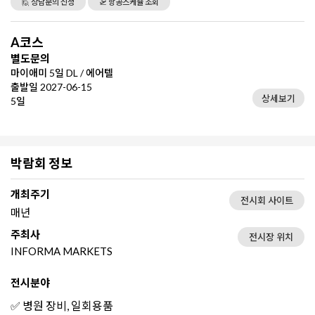
🙋 상담문의 신청
🛫 항공스케쥴 조회
A코스
별도문의
마이애미 5일 DL / 에어텔
출발일 2027-06-15
상세보기
5일
박람회 정보
개최주기
전시회 사이트
매년
주최사
전시장 위치
INFORMA MARKETS
전시분야
✅ 병원 장비, 일회용품