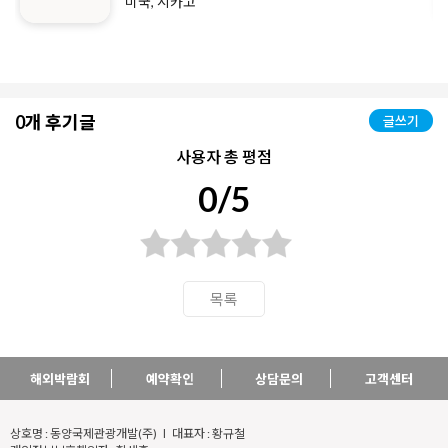
미국, 시카고
0개 후기글
글쓰기
사용자 총 평점
0/5
목록
해외박람회
예약확인
상담문의
고객센터
상호명 : 동양국제관광개발(주) l 대표자 : 황규철