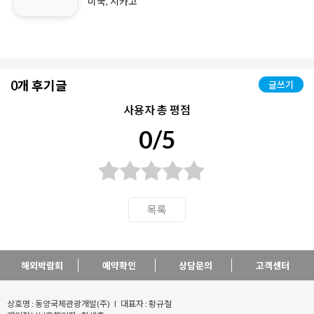
미국, 시카고
0개 후기글
글쓰기
사용자 총 평점
0/5
목록
해외박람회
예약확인
상담문의
고객센터
상호명 : 동양국제관광개발(주) l 대표자 : 황규철