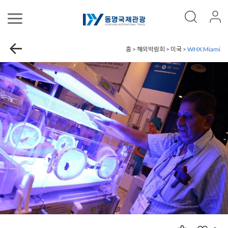
홈 > 해외박람회 > 미국 >
WHX Miami