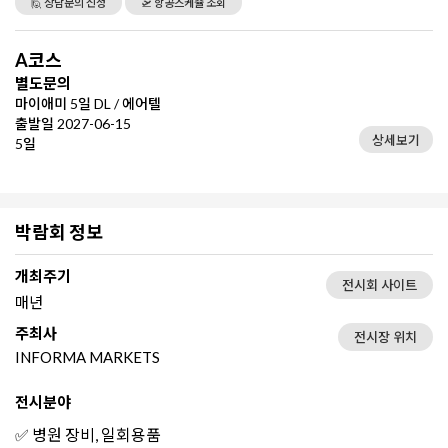
🙋 상담문의 신청
🛫 항공스케쥴 조회
A코스
별도문의
마이애미 5일 DL / 에어텔
출발일 2027-06-15
상세보기
5일
박람회 정보
개최주기
전시회 사이트
매년
주최사
전시장 위치
INFORMA MARKETS
전시분야
✅ 병원 장비, 일회용품