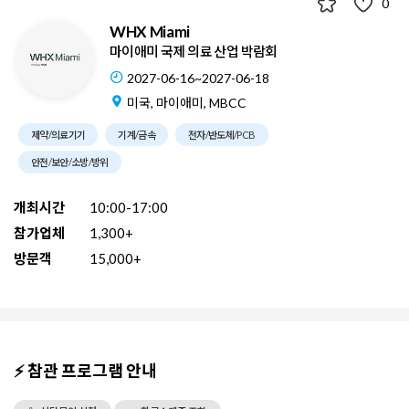
0
WHX Miami
마이애미 국제 의료 산업 박람회
2027-06-16~2027-06-18
미국, 마이애미, MBCC
제약/의료기기
기계/금속
전자/반도체/PCB
안전/보안/소방/방위
개최시간
10:00-17:00
참가업체
1,300+
방문객
15,000+
⚡ 참관 프로그램 안내