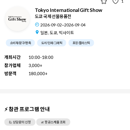
1
Tokyo International Gift Show
도쿄 국제 선물용품전
2026-09-02~2026-09-04
일본, 도쿄, 빅사이트
소비재/문구/판촉
도서/인쇄/그래픽
포장/플라스틱
개최시간
10:00-18:00
참가업체
3,000+
방문객
180,000+
⚡ 참관 프로그램 안내
🙋 상담문의 신청
🛫 항공스케쥴 조회