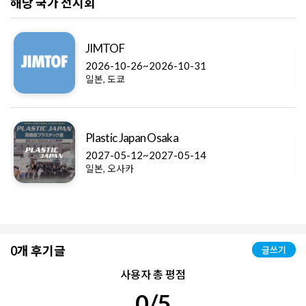
해당 국가 전시회
JIMTOF
2026-10-26~2026-10-31
일본, 도쿄
Plastic Japan Osaka
2027-05-12~2027-05-14
일본, 오사카
0개 후기글
글쓰기
사용자 총 평점
0/5