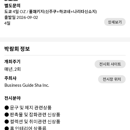
별도문의
도쿄 4일 OZ / 풀패키지(신주쿠+하코네+나리타신쇼지)
출발일 2026-09-02
상세보기
4일
박람회 정보
개최주기
전시회 사이트
매년, 2회
주최사
전시장 위치
Business Guide Sha Inc.
전시분야
● 문구 및 제지 관련상품
● 판촉물 및 잡화관련 신상품
● 컬렉션 및 취미관련 신상품
● 홈 인테리어 상품류