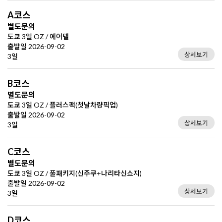
A코스
별도문의
도쿄 3일 OZ / 에어텔
출발일 2026-09-02
상세보기
3일
B코스
별도문의
도쿄 3일 OZ / 플러스팩(첫날차량픽업)
출발일 2026-09-02
상세보기
3일
C코스
별도문의
도쿄 3일 OZ / 풀패키지(신주쿠+나리타신쇼지)
출발일 2026-09-02
상세보기
3일
D코스