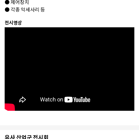
● 제어장치
● 각종 악세사리 등
전시영상
유사 산업군 전시회