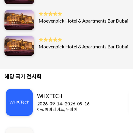
Moevenpick Hotel & Apartments Bur Dubai
Moevenpick Hotel & Apartments Bur Dubai
해당 국가 전시회
WHX TECH
2026-09-14~2026-09-16
아랍에미레이트, 두바이