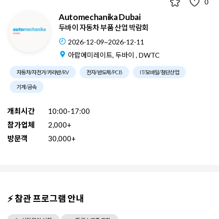
0
Automechanika Dubai
두바이 자동차 부품 산업 박람회
2026-12-09~2026-12-11
아랍에미레이트, 두바이 , DWTC
자동차/자전거/카라반/RV
전자/반도체/PCB
IT/모바일/첨단산업
기계/금속
개최시간
10:00-17:00
참가업체
2,000+
방문객
30,000+
⚡ 참관 프로그램 안내