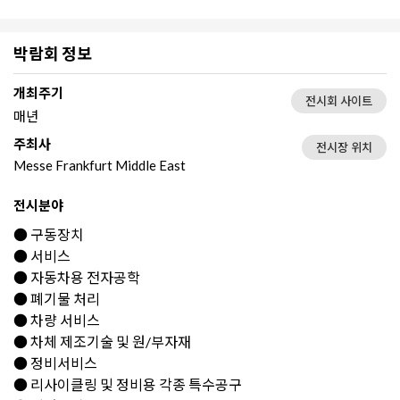
박람회 정보
개최주기
전시회 사이트
매년
주최사
전시장 위치
Messe Frankfurt Middle East
전시분야
● 구동장치
● 서비스
● 자동차용 전자공학
● 폐기물 처리
● 차량 서비스
● 차체 제조기술 및 원/부자재
● 정비서비스
● 리사이클링 및 정비용 각종 특수공구