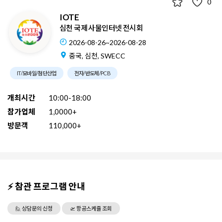
0
IOTE
심천 국제 사물인터넷 전시회
2026-08-26~2026-08-28
중국, 심천, SWECC
IT/모바일/첨단산업
전자/반도체/PCB
개최시간
10:00-18:00
참가업체
1,0000+
방문객
110,000+
⚡ 참관 프로그램 안내
🙋 상담문의 신청
🛫 항공스케쥴 조회