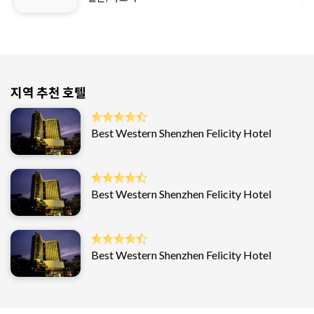
지역 추천 호텔
Best Western Shenzhen Felicity Hotel
Best Western Shenzhen Felicity Hotel
Best Western Shenzhen Felicity Hotel