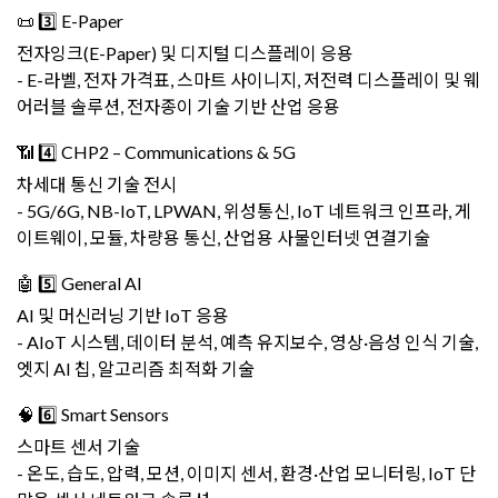
📜 3️⃣ E-Paper
전자잉크(E-Paper) 및 디지털 디스플레이 응용
- E-라벨, 전자 가격표, 스마트 사이니지, 저전력 디스플레이 및 웨
어러블 솔루션, 전자종이 기술 기반 산업 응용
📶 4️⃣ CHP2 – Communications & 5G
차세대 통신 기술 전시
- 5G/6G, NB-IoT, LPWAN, 위성통신, IoT 네트워크 인프라, 게
이트웨이, 모듈, 차량용 통신, 산업용 사물인터넷 연결기술
🤖 5️⃣ General AI
AI 및 머신러닝 기반 IoT 응용
- AIoT 시스템, 데이터 분석, 예측 유지보수, 영상·음성 인식 기술,
엣지 AI 칩, 알고리즘 최적화 기술
🧠 6️⃣ Smart Sensors
스마트 센서 기술
- 온도, 습도, 압력, 모션, 이미지 센서, 환경·산업 모니터링, IoT 단