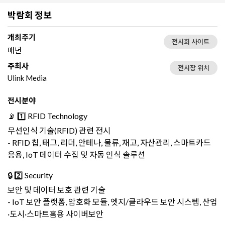
박람회 정보
개최주기
전시회 사이트
매년
주최사
전시장 위치
Ulink Media
전시분야
📡 1️⃣ RFID Technology
무선인식 기술(RFID) 관련 전시
- RFID 칩, 태그, 리더, 안테나, 물류, 재고, 자산관리, 스마트카드
응용, IoT 데이터 수집 및 자동 인식 솔루션
🔒 2️⃣ Security
보안 및 데이터 보호 관련 기술
- IoT 보안 플랫폼, 암호화 모듈, 엣지/클라우드 보안 시스템, 산업
·도시·스마트홈용 사이버보안