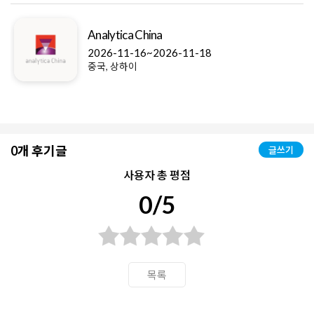
Analytica China
2026-11-16~2026-11-18
중국, 상하이
0개 후기글
글쓰기
사용자 총 평점
0/5
목록