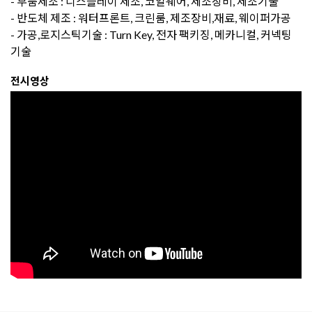
- 부품제조 : 디스플레이 제조, 코일웨어, 제조장비, 제조기술
- 반도체 제조 : 워터프론트, 크린룸, 제조장비,재료, 웨이퍼가공
- 가공,로지스틱기술 : Turn Key, 전자 팩키징, 메카니컬, 커넥팅
기술
전시영상