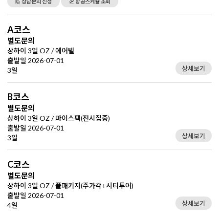
🙋 상담문의 신청
🛫 항공스케쥴 조회
A코스
별도문의
상하이 3일 OZ / 에어텔
출발일 2026-07-01
상세보기
3일
B코스
별도문의
상하이 3일 OZ / 마이스팩(전시집중)
출발일 2026-07-01
상세보기
3일
C코스
별도문의
상하이 3일 OZ / 풀패키지(주가각+시티투어)
출발일 2026-07-01
상세보기
4일