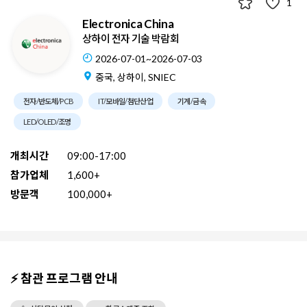
1
Electronica China
상하이 전자 기술 박람회
2026-07-01~2026-07-03
중국, 상하이, SNIEC
전자/반도체/PCB
IT/모바일/첨단산업
기계/금속
LED/OLED/조명
개최시간
09:00-17:00
참가업체
1,600+
방문객
100,000+
⚡ 참관 프로그램 안내