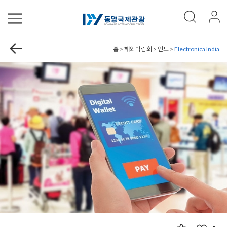
홈 > 해외박람회 > 인도 >
Electronica India