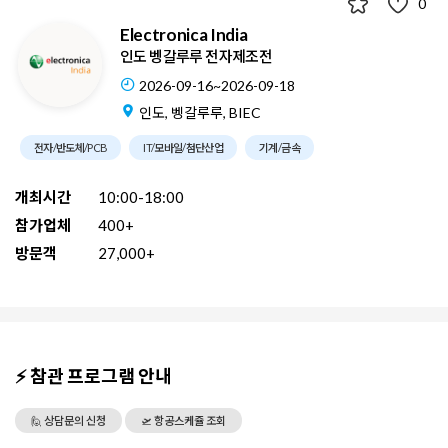
0
Electronica India
인도 벵갈루루 전자제조전
2026-09-16~2026-09-18
인도, 벵갈루루, BIEC
전자/반도체/PCB
IT/모바일/첨단산업
기계/금속
개최시간
10:00-18:00
참가업체
400+
방문객
27,000+
⚡ 참관 프로그램 안내
🙋 상담문의 신청
🛫 항공스케쥴 조회