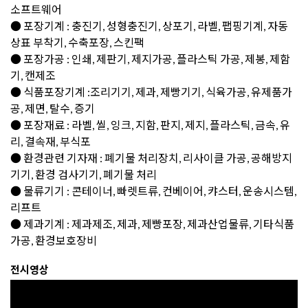
소프트웨어
● 포장기계 : 충진기, 성형충진기, 상포기, 라벨, 팹핑기계, 자동
상표 부착기, 수축포장, 스킨팩
● 포장가공 : 인쇄, 제판기, 제지가공, 플라스틱 가공, 제봉, 제함
기, 캔제조
● 식품포장기계 :조리기기, 제과, 제빵기기, 식육가공, 유제품가
공, 제면, 탈수, 증기
● 포장재료 : 라벨, 씰, 잉크, 지함, 판지, 제지, 플라스틱, 금속, 유
리, 결속재, 부식포
● 환경관련 기자재 : 폐기물 처리장치, 리사이클 가공, 공해방지
기기, 환경 검사기기, 폐기물 처리
● 물류기기 : 콘테이너, 빠렛트류, 컨베이어, 캬스터, 운송시스템,
리프트
● 제과기계 : 제과제조, 제과, 제빵포장, 제과산업물류, 기타식품
가공, 환경보호장비
전시영상