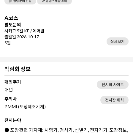
🙋 상담문의 신청
🛫 항공스케쥴 조회
A코스
별도문의
시카고 5일 KE / 에어텔
출발일 2026-10-17
상세보기
5일
박람회 정보
개최주기
전시회 사이트
매년
주최사
전시장 위치
PMMI (포장제조기계)
전시분야
● 포장관련 기자재: 시험기, 검사기, 선별기, 전자기기, 포장정보,