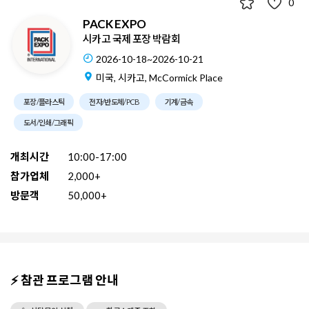
0
PACK EXPO
시카고 국제 포장 박람회
2026-10-18~2026-10-21
미국, 시카고, McCormick Place
포장/플라스틱
전자/반도체/PCB
기계/금속
도서/인쇄/그래픽
개최시간
10:00-17:00
참가업체
2,000+
방문객
50,000+
⚡ 참관 프로그램 안내