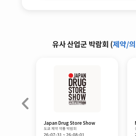
유사 산업군 박람회 (
제약/
Japan Drug Store Show
Medtech Chi
도쿄 제약 약품 박람회
상하이 의료설비 
26-07-31 ~ 26-08-01
26-09-01 ~ 26