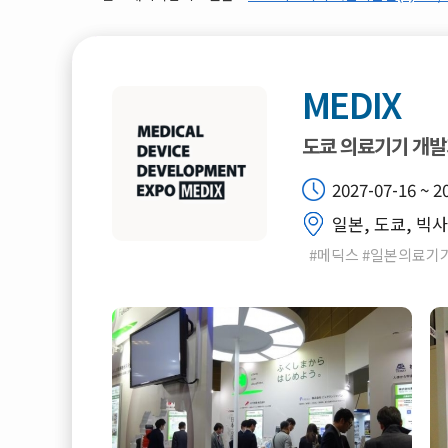
MEDIX
도쿄 의료기기 개
2027-07-16 ~ 2
일본, 도쿄, 빅
#메딕스 #일본의료기기개발