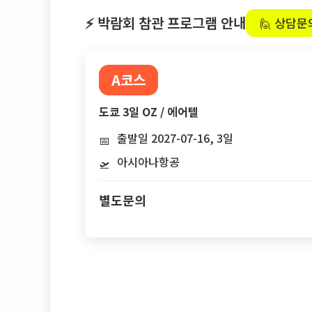
⚡ 박람회 참관 프로그램 안내
🙋 상담문
A코스
도쿄 3일 OZ / 에어텔
출발일 2027-07-16, 3일
📅
아시아나항공
🛫
별도문의