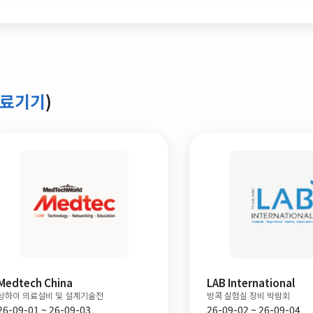
의료기기
)
na
LAB International
및 설계기술전
방콕 실험실 장비 박람회
-09-03
26-09-02 ~ 26-09-04