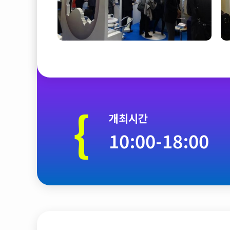
{
개최시간
10:00-18:00