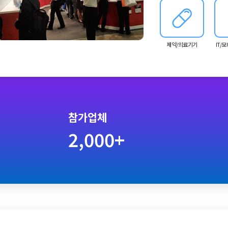
제약/의료기기
IT/
참가업체
2,000+