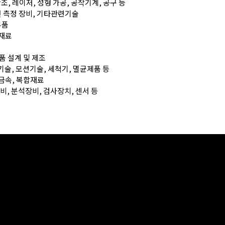
단조, 레이저, 성형 가공, 공작기계, 공구 등
표면 측정 장비, 기타관련기술
부품
 재료
제품 설계 및 제조
 기술, 모션기술, 세척기, 멸균제품 등
 금속, 복합재료
장비, 분석장비, 검사장치, 센서 등