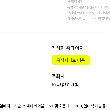
📢 안내사항
동양국제관광에서는 박람회 분석
본사이트와 전시회정보가 차이가 
시사무국에 문의하시기 바랍니다
전시회 홈페이지
공식사이트 이동
주최사
Rx Japan Ltd.
임베디드 기술, 커넥터 케이블, EMC 및 소음 대책,PCB, 열대책 기술 등