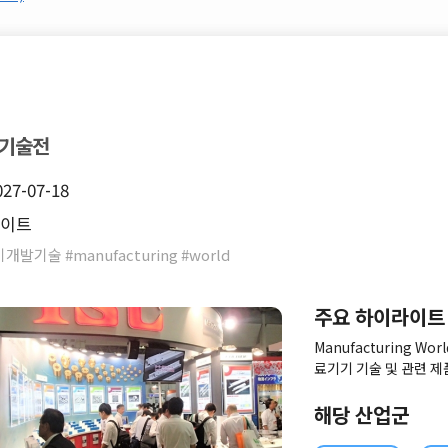
발기술전
027-07-18
사이트
기술 #manufacturing #world
주요 하이라이트
Manufacturing W
료기기 기술 및 관련 제
시회보다 많은 경험을 할
해당 산업군