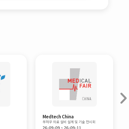
Medtech China
WHX TECH
쑤저우 의료 설비 설계 및 기술 전시회
두바이 메디컬 테
26-09-09 ~ 26-09-11
26-09-14 ~ 2