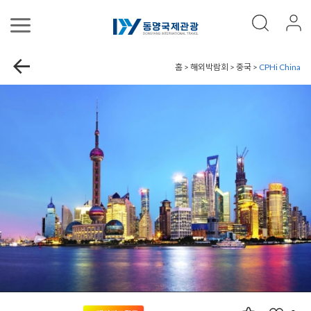
홈 > 해외박람회 > 중국 >
CPHi China