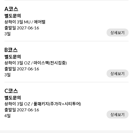
A코스
별도문의
상하이 3일 MU / 에어텔
출발일 2027-06-16
상세보기
3일
B코스
별도문의
상하이 3일 OZ / 마이스팩(전시집중)
출발일 2027-06-16
상세보기
3일
C코스
별도문의
상하이 3일 OZ / 풀패키지(주가각+시티투어)
출발일 2027-06-16
상세보기
4일