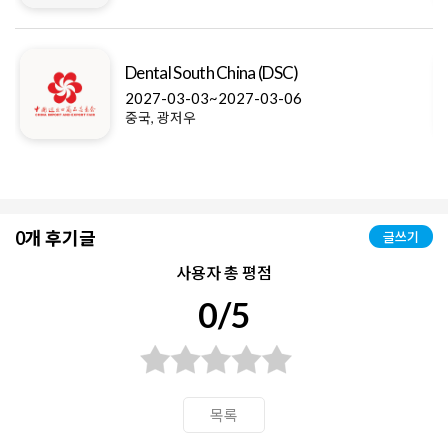
CAC S
ntal South China (DSC)
2027-
27-03-03~2027-03-06
국, 광저우
중국, 
0개 후기글
글쓰기
사용자 총 평점
0/5
목록