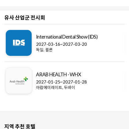
유사 산업군 전시회
CMEF
ntal Show (IDS)
2028-04-08~2028-0
27-03-20
중국, 심천
- WHX
Dental South China (
27-01-28
2027-03-03~2027-0
바이
중국, 광저우
지역 추천 호텔