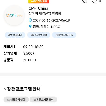
0
📞패키지모집중
CPHi China
상하이 제약산업 박람회
2027-06-16~2027-06-18
중국, 상하이, NECC
제약/의료기기
바이오/생명공학
전자/반도체/PCB
개최시간
09:30-18:30
참가업체
3,500+
방문객
70,000+
⚡ 참관 프로그램 안내
🙋 상담문의 신청
🛫 항공스케쥴 조회