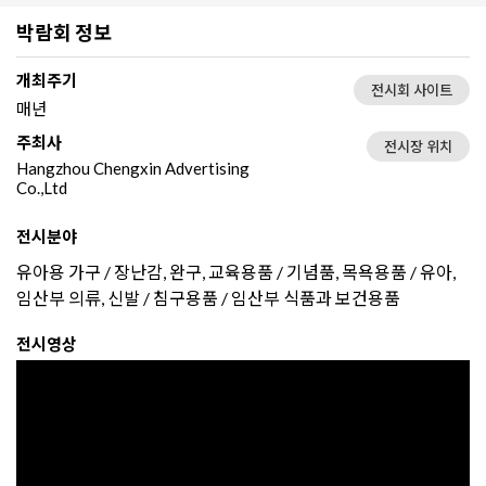
박람회 정보
개최주기
전시회 사이트
매년
주최사
전시장 위치
Hangzhou Chengxin Advertising
Co.,Ltd
전시분야
유아용 가구 / 장난감, 완구, 교육용품 / 기념품, 목욕용품 / 유아,
임산부 의류, 신발 / 침구용품 / 임산부 식품과 보건용품
전시영상