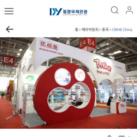
홈 > 해외박람회 > 중국 >
CBME China