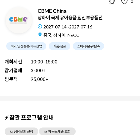
0
CBME China
상하이 국제 유아용품,임산부용품전
2027-07-14~2027-07-16
중국, 상하이, NECC
아기/임산용품/에듀산업
식품/음료
소비재/문구/판촉
개최시간
10:00-18:00
참가업체
3,000+
방문객
95,000+
⚡ 참관 프로그램 안내
🙋 상담문의 신청
🛫 항공스케쥴 조회