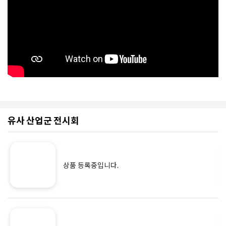
유사 산업군 전시회
상품 등록중입니다.