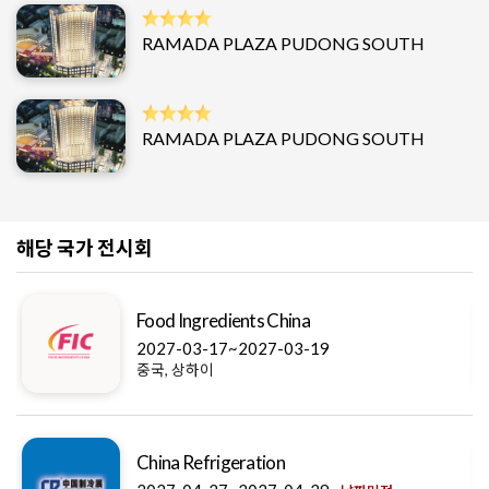
RAMADA PLAZA PUDONG SOUTH
RAMADA PLAZA PUDONG SOUTH
해당 국가 전시회
Food Ingredients China
2027-03-17~2027-03-19
중국, 상하이
China Refrigeration