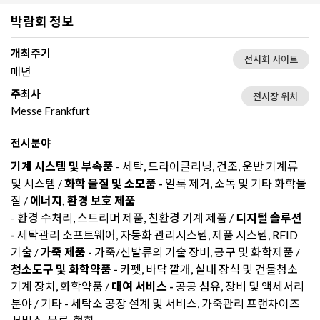
박람회 정보
개최주기
전시회 사이트
매년
주최사
전시장 위치
Messe Frankfurt
전시분야
기계 시스템 및 부속품
- 세탁, 드라이클리닝, 건조, 운반 기계류
및 시스템 /
화학 물질 및 소모품 -
얼룩 제거, 소독 및 기타 화학물
질 /
에너지, 환경 보호 제품
- 환경 수처리, 스트리머 제품, 친환경 기계 제품 /
디지털 솔루션
-
세탁관리 소프트웨어, 자동화 관리시스템, 제품 시스템, RFID
기술 /
가죽 제품 -
가죽/신발류의 기술 장비, 공구 및 화학제품 /
청소도구 및 화학약품 -
카펫, 바닥 깔개, 실내 장식 및 건물청소
기계 장치, 화학약품 /
대여 서비스 -
공공 섬유, 장비 및 액세서리
분야 / 기타 - 세탁소 공장 설계 및 서비스, 가죽관리 프랜차이즈