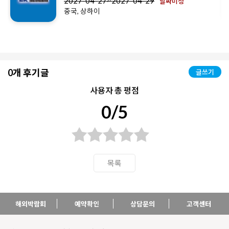
2027-04-27~2027-04-29
날짜미정
중국, 상하이
0개 후기글
글쓰기
사용자 총 평점
0/5
목록
해외박람회
예약확인
상담문의
고객센터