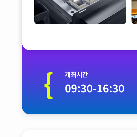
{
개최시간
09:30-16:30