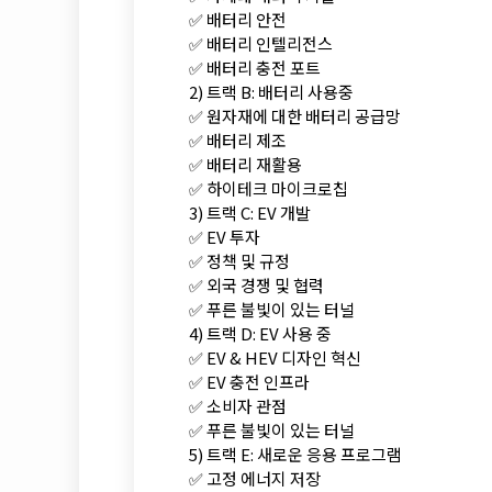
✅ 배터리 안전
✅ 배터리 인텔리전스
✅ 배터리 충전 포트
2) 트랙 B: 배터리 사용중
✅ 원자재에 대한 배터리 공급망
✅ 배터리 제조
✅ 배터리 재활용
✅ 하이테크 마이크로칩
3) 트랙 C: EV 개발
✅ EV 투자
✅ 정책 및 규정
✅ 외국 경쟁 및 협력
✅ 푸른 불빛이 있는 터널
4) 트랙 D: EV 사용 중
✅ EV & HEV 디자인 혁신
✅ EV 충전 인프라
✅ 소비자 관점
✅ 푸른 불빛이 있는 터널
5) 트랙 E: 새로운 응용 프로그램
✅ 고정 에너지 저장