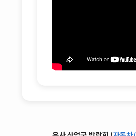
유사 산업군 박람회 (
자동차/