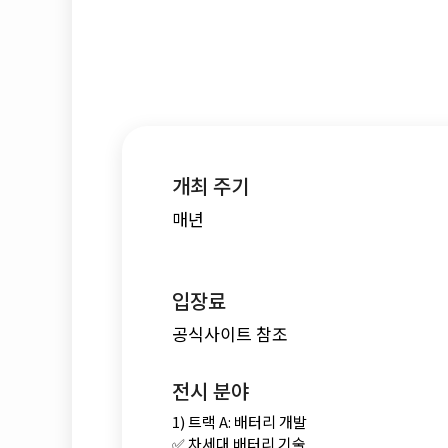
개최 주기
매년
입장료
공식사이트 참조
전시 분야
1) 트랙 A: 배터리 개발
✅ 차세대 배터리 기술