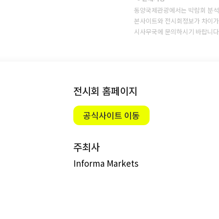
동양국제관광에서는 박람회 분석
본사이트와 전시회정보가 차이가 
시사무국에 문의하시기 바랍니다
전시회 홈페이지
공식사이트 이동
주최사
Informa Markets