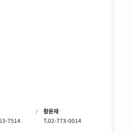
황윤재
/
753-7514
T.02-773-0014