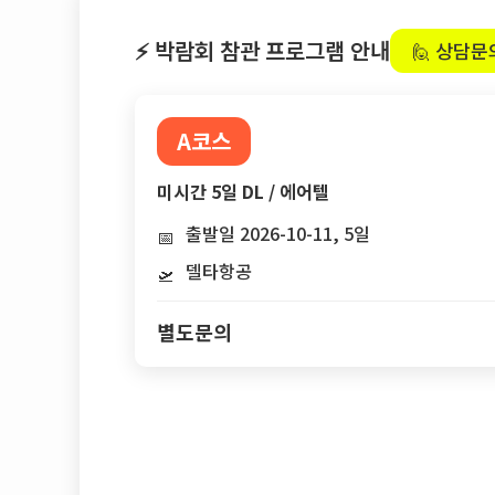
⚡ 박람회 참관 프로그램 안내
🙋 상담문
A코스
미시간 5일 DL / 에어텔
출발일 2026-10-11, 5일
📅
델타항공
🛫
별도문의