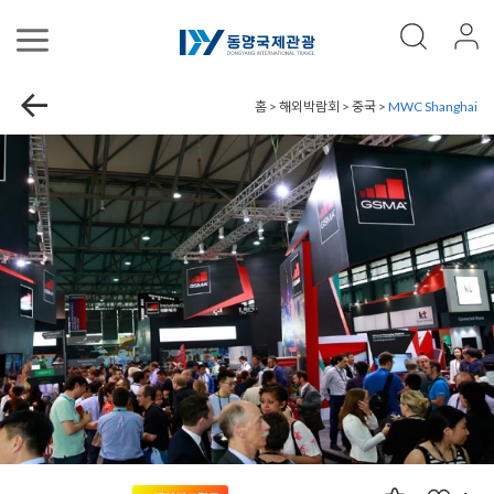
홈 > 해외박람회 > 중국 >
MWC Shanghai