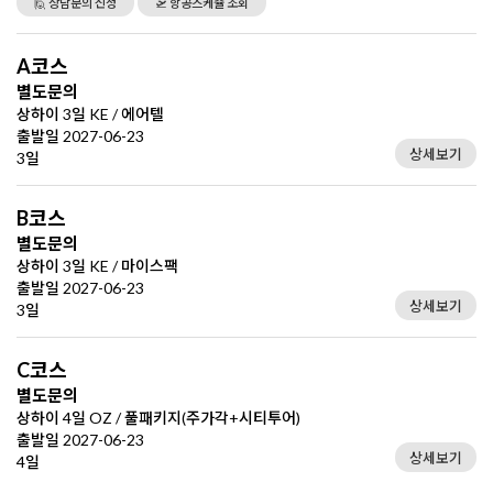
🙋 상담문의 신청
🛫 항공스케쥴 조회
A코스
별도문의
상하이 3일 KE / 에어텔
출발일 2027-06-23
상세보기
3일
B코스
별도문의
상하이 3일 KE / 마이스팩
출발일 2027-06-23
상세보기
3일
C코스
별도문의
상하이 4일 OZ / 풀패키지(주가각+시티투어)
출발일 2027-06-23
상세보기
4일