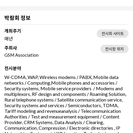
박람회 정보
개최주기
전시회 사이트
매년
주최사
전시장 위치
GSM Association
전시분야
W-CDMA, WAP, Wireless modems / PABX, Mobile data
networks / Computing,Mobile phones and accessories /
Security systems, Mobile service providers / Modems and
multiplexors, RF design and components / Roaming Solution,
Rural telephone systems / Satellite communication service,
Security systems and services / Semiconductors, TDMA,
Tariff modeling and revenueanalysis / Telecommunication
Authorities / Test and measurement equipment / Content
Provider, CRM Systems, Data Analysis / Clearing,
Communication, Compression / Electronic directories , IP