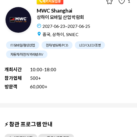
1
📞패키지모집중
MWC Shanghai
상하이 모바일 산업 박람회
2027-06-23~2027-06-25
중국, 상하이, SNIEC
IT/모바일/첨단산업
전자/반도체/PCB
LED/OLED/조명
자동차/자전거/카라반/RV
개최시간
10:00-18:00
참가업체
500+
방문객
60,000+
⚡ 참관 프로그램 안내