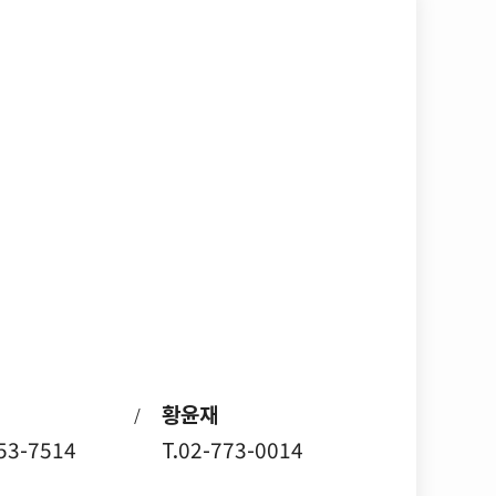
황윤재
/
753-7514
T.02-773-0014