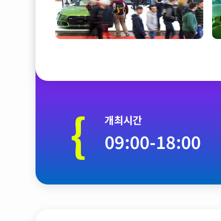
{
개최시간
09:00-18:00