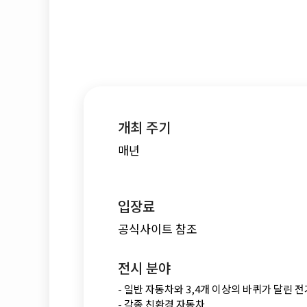
개최 주기
매년
입장료
공식사이트 참조
전시 분야
- 일반 자동차와 3,4개 이상의 바퀴가 달린 
- 각종 친환경 자동차