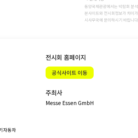
동양국제관광에서는 박람회 분석
본사이트와 전시회정보가 차이가 
시사무국에 문의하시기 바랍니다
전시회 홈페이지
공식사이트 이동
주최사
Messe Essen GmbH
전기자동차