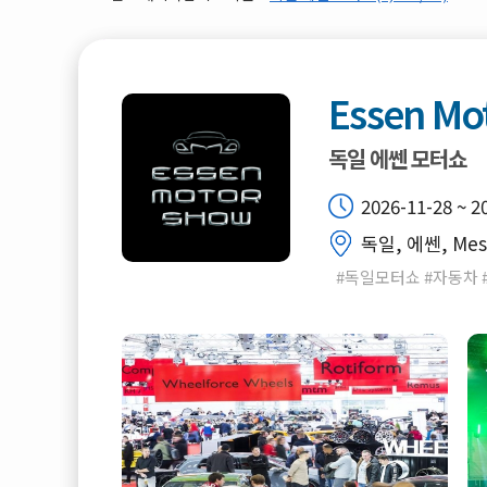
Essen Mo
독일 에쎈 모터쇼
2026-11-28 ~ 2
독일, 에쎈, Mes
#독일모터쇼 #자동차