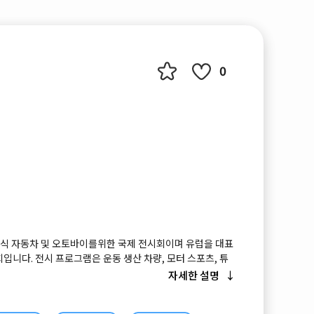
0
클래식 자동차 및 오토바이를위한 국제 전시회이며 유럽을 대표
입니다. 전시 프로그램은 운동 생산 차량, 모터 스포츠, 튜
오토바이의 다섯 가지 주제를 기반으로합니다. 자동차 및 오토
자세한 설명
제품 및 혁신을 경험할 수 있습니다.