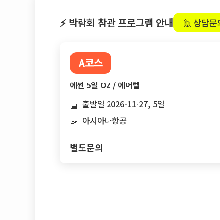
⚡ 박람회 참관 프로그램 안내
🙋 상담문
A코스
에쎈 5일 OZ / 에어텔
출발일 2026-11-27, 5일
📅
아시아나항공
🛫
별도문의