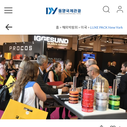
홈 > 해외박람회 > 미국 >
LUXE PACK New York