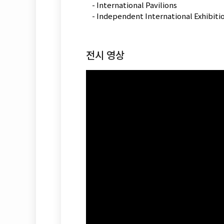
- International Pavilions
- Independent International Exhibiti
전시 영상