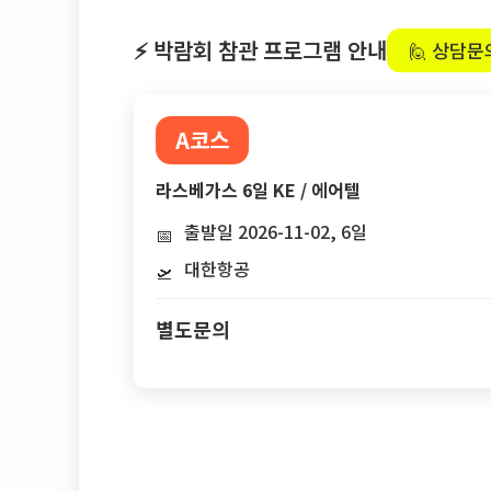
⚡ 박람회 참관 프로그램 안내
🙋 상담문
A코스
라스베가스 6일 KE / 에어텔
출발일 2026-11-02, 6일
📅
대한항공
🛫
별도문의