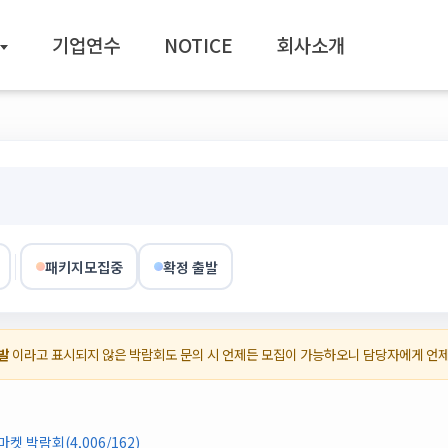
기업연수
NOTICE
회사소개
패키지모집중
확정 출발
발
이라고 표시되지 않은 박람회도 문의 시 언제든 모집이 가능하오니 담당자에게 언
 박람회(4,006/162)