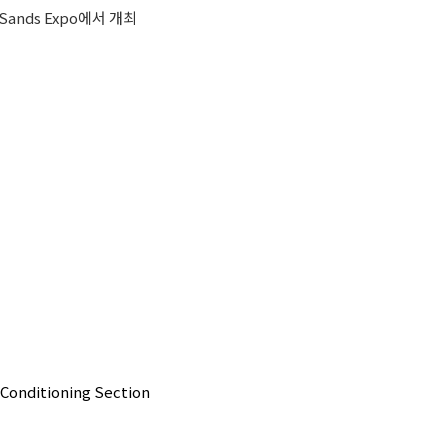
& Sands Expo에서 개최
 Conditioning Section