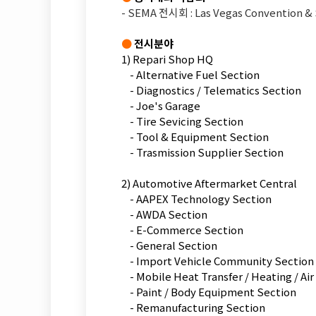
- SEMA 전시회 : Las Vegas Convention 
●
전시분야
1) Repari Shop HQ
- Alternative Fuel Section
- Diagnostics / Telematics Section
- Joe's Garage
- Tire Sevicing Section
- Tool & Equipment Section
- Trasmission Supplier Section
2) Automotive Aftermarket Central
- AAPEX Technology Section
- AWDA Section
- E-Commerce Section
- General Section
- Import Vehicle Community Section
- Mobile Heat Transfer / Heating / Air
- Paint / Body Equipment Section
- Remanufacturing Section