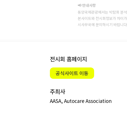
📢 안내사항
동양국제관광에서는 박람회 분석
본사이트와 전시회정보가 차이가 
시사무국에 문의하시기 바랍니다
전시회 홈페이지
공식사이트 이동
주최사
AASA, Autocare Association