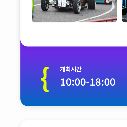
{
개최시간
10:00-18:00