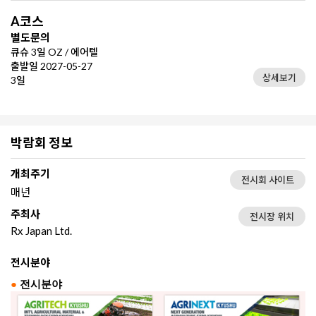
A코스
별도문의
큐슈 3일 OZ / 에어텔
출발일 2027-05-27
상세보기
3일
박람회 정보
개최주기
전시회 사이트
매년
주최사
전시장 위치
Rx Japan Ltd.
전시분야
●
전시분야