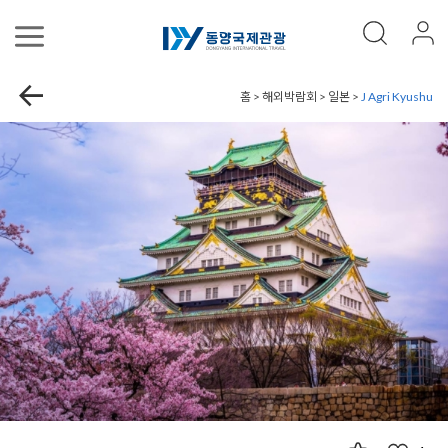
홈 > 해외박람회 > 일본 >
J Agri Kyushu