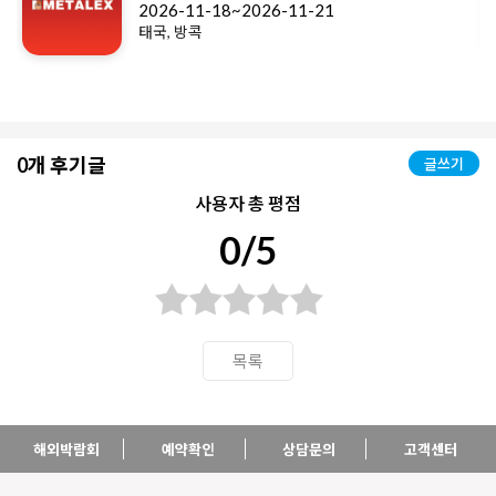
2026-11-18~2026-11-21
태국, 방콕
0개 후기글
글쓰기
사용자 총 평점
0/5
목록
해외박람회
예약확인
상담문의
고객센터