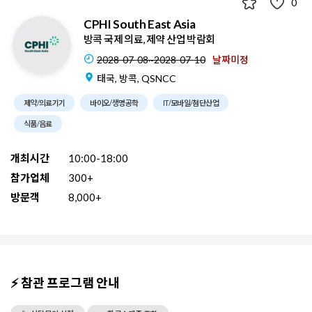
0
CPHI South East Asia
방콕 국제 의료, 제약 산업 박람회
2028-07-08~2028-07-10
날짜미정
태국, 방콕, QSNCC
제약/의료기기
바이오/생명공학
IT/모바일/첨단산업
식품/음료
개최시간
10:00-18:00
참가업체
300+
방문객
8,000+
⚡ 참관 프로그램 안내