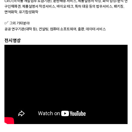
CRO (의약품 개발업무 도급기관), 운반배송 서비스, 제품설명서 작성,
화학 합성/분석 연
구인재파견, 제품설명서 작성서비스, 바이오 테크,
특허 대응 등의 법무서비스, 패키징,
면역화학, 유기합성화학
✅
그외 기타분야
공공 연구기관(대학 등), 컨설팅, 컴퓨터 소프트웨어, 출판, 데이터 서비스
전시영상