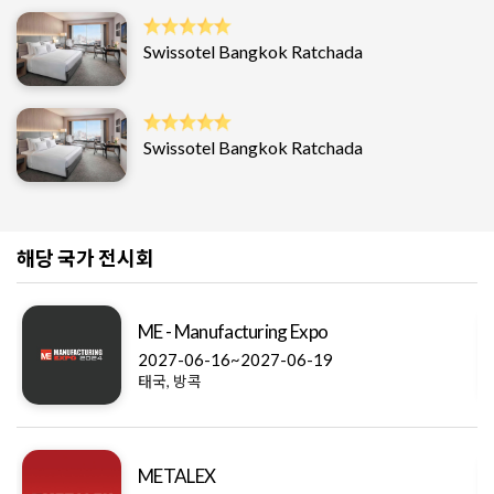
Swissotel Bangkok Ratchada
Swissotel Bangkok Ratchada
해당 국가 전시회
ME - Manufacturing Expo
2027-06-16~2027-06-19
태국, 방콕
METALEX