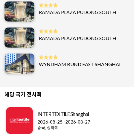
RAMADA PLAZA PUDONG SOUTH
RAMADA PLAZA PUDONG SOUTH
WYNDHAM BUND EAST SHANGHAI
해당 국가 전시회
INTERTEXTILE Shanghai
2026-08-25~2026-08-27
중국, 상하이