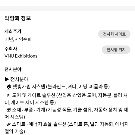
박람회 정보
개최주기
전시회 사이트
매년, 지역순회
주최사
전시장 위치
VNU Exhibitions
전시분야
▶️ 전시분야:
🏠 햇빛가림 시스템 (블라인드, 셔터, 어닝, 퍼골라 등)
🚪 도어 및 게이트 솔루션 (산업용·상업용 도어, 자동문, 롤러 셔
터, 게이트 제어 시스템 등)
🧰 소재 · 부품 · 기계 (기능성 직물, 기술 섬유, 자동화 장치 및 제
어 시스템)
🌿 스마트 · 에너지 효율 솔루션 (스마트 홈, 빌딩 자동화, 에너지
절약 기술)