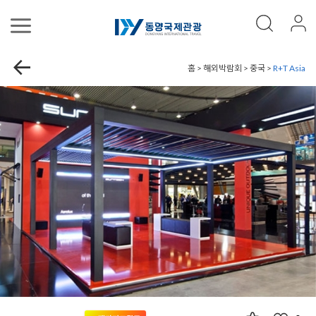
홈 > 해외박람회 > 중국 >
R+T Asia