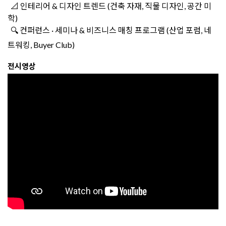
📐 인테리어 & 디자인 트렌드 (건축 자재, 직물 디자인, 공간 미
학)
🔍 컨퍼런스 · 세미나 & 비즈니스 매칭 프로그램 (산업 포럼, 네
트워킹, Buyer Club)
전시영상