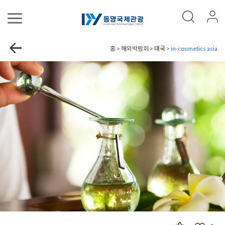
홈 > 해외박람회 > 태국 >
in-cosmetics asia