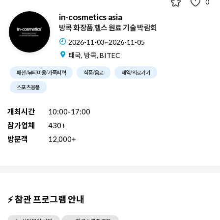
0
in-cosmetics asia
방콕 화장품,헬스 원료 기술 박람회
2026-11-03~2026-11-05
태국, 방콕, BITEC
패션/뷰티미용/가죽피혁
식품/음료
제약/의료기기
스포츠용품
개최시간
10:00-17:00
참가업체
430+
방문객
12,000+
⚡ 참관 프로그램 안내