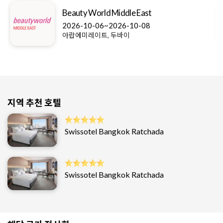
Beauty World Middle East
2026-10-06~2026-10-08
아랍에미레이트, 두바이
지역 추천 호텔
Swissotel Bangkok Ratchada
Swissotel Bangkok Ratchada