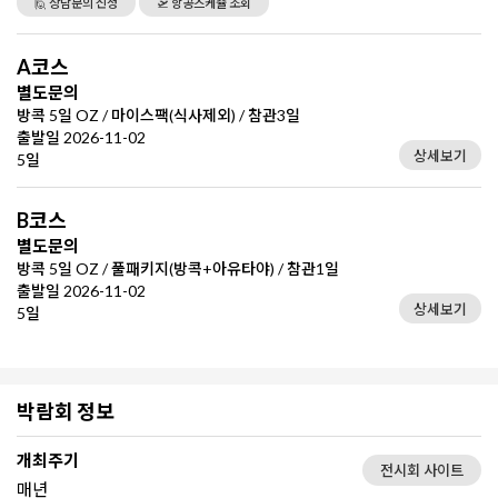
🙋 상담문의 신청
🛫 항공스케쥴 조회
A코스
별도문의
방콕 5일 OZ / 마이스팩(식사제외) / 참관3일
출발일 2026-11-02
상세보기
5일
B코스
별도문의
방콕 5일 OZ / 풀패키지(방콕+아유타야) / 참관1일
출발일 2026-11-02
상세보기
5일
박람회 정보
개최주기
전시회 사이트
매년