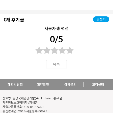
0개 후기글
글쓰기
사용자 총 평점
0/5
목록
해외박람회
예약확인
상담문의
고객센터
상호명 : 동양국제관광개발(주) l 대표자 : 황규철
개인정보보호책임자 : 황세훈
사업자등록번호 : 105-81-87640
통신판매업 : 2015-서울성북-00825