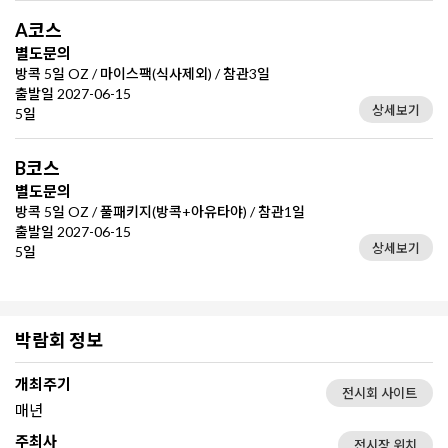
A코스
별도문의
방콕 5일 OZ / 마이스팩(식사제외) / 참관3일
출발일 2027-06-15
상세보기
5일
B코스
별도문의
방콕 5일 OZ / 풀패키지(방콕+아유타야) / 참관1일
출발일 2027-06-15
상세보기
5일
박람회 정보
개최주기
전시회 사이트
매년
주최사
전시장 위치