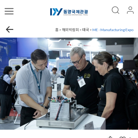
홈 > 해외박람회 > 태국 >
ME - Manufacturing Expo