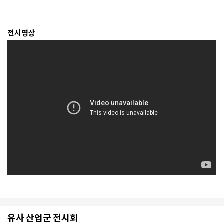
전시영상
유사 산업군 전시회