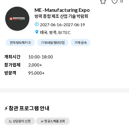
0
ME - Manufacturing Expo
방콕 종합 제조 산업 기술 박람회
2027-06-16~2027-06-19
태국, 방콕, BITEC
전자/반도체/PCB
IT/모바일/첨단산업
기계/금속
개최시간
10:00-18:00
참가업체
2,000+
방문객
95,000+
⚡ 참관 프로그램 안내
🙋 상담문의 신청
🛫 항공스케쥴 조회