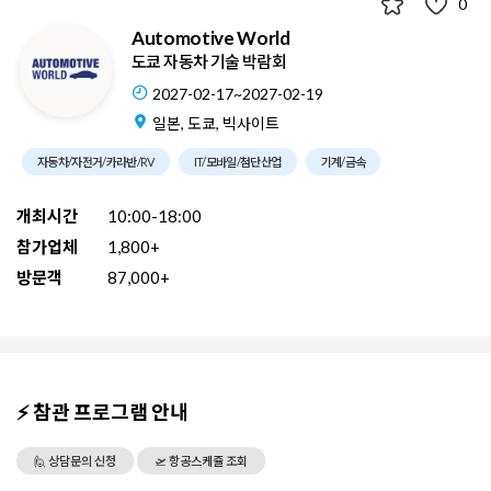
0
Automotive World
도쿄 자동차 기술 박람회
2027-02-17~2027-02-19
일본, 도쿄, 빅사이트
자동차/자전거/카라반/RV
IT/모바일/첨단산업
기계/금속
개최시간
10:00-18:00
참가업체
1,800+
방문객
87,000+
⚡ 참관 프로그램 안내
🙋 상담문의 신청
🛫 항공스케쥴 조회