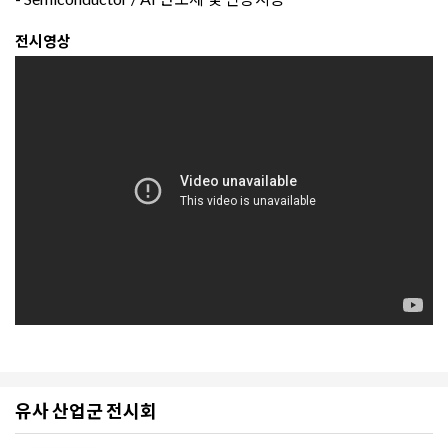
전시영상
유사 산업군 전시회