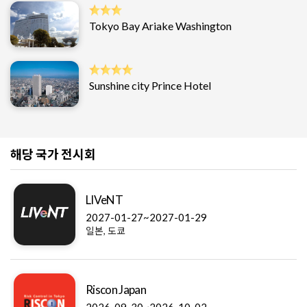
Tokyo Bay Ariake Washington
Sunshine city Prince Hotel
해당 국가 전시회
LIVeNT
2027-01-27~2027-01-29
일본, 도쿄
Riscon Japan