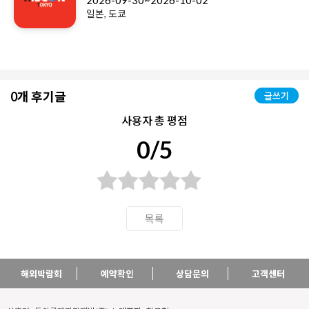
2026-09-30~2026-10-02
일본, 도쿄
0개 후기글
글쓰기
사용자 총 평점
0/5
목록
해외박람회
예약확인
상담문의
고객센터