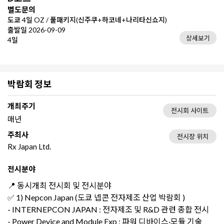
별도문의
도쿄 4일 OZ / 풀패키지(신주쿠+하코네+나리타신쇼지)
출발일 2026-09-09
상세보기
4일
박람회 정보
개최주기
전시회 사이트
매년
주최사
전시장 위치
Rx Japan Ltd.
전시분야
📍 동시개최 전시회 및 전시분야
✅ 1) Nepcon Japan (도쿄 넵콘 전자제조 산업 박람회 )
- INTERNEPCON JAPAN : 전자제조 및 R&D 관련 종합 전시
- Power Device and Module Exp : 파워 디바이스·모듈 기술