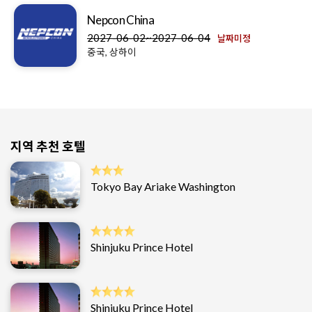
Nepcon China
2027-06-02~2027-06-04
날짜미정
중국, 상하이
지역 추천 호텔
Tokyo Bay Ariake Washington
Shinjuku Prince Hotel
Shinjuku Prince Hotel