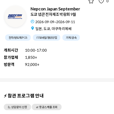
0
Nepcon Japan September
도쿄 넵콘 전자제조 박람회 9월
2026-09-09~2026-09-11
일본, 도쿄, 마쿠하리메쎄
전자/반도체/PCB
IT/모바일/첨단산업
기계/금속
개최시간
10:00-17:00
참가업체
1,850+
방문객
92,000+
⚡ 참관 프로그램 안내
🙋 상담문의 신청
🛫 항공스케쥴 조회