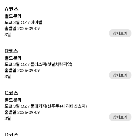
A코스
별도문의
도쿄 3일 OZ / 에어텔
출발일 2026-09-09
상세보기
3일
B코스
별도문의
도쿄 3일 OZ / 플러스팩(첫날차량픽업)
출발일 2026-09-09
상세보기
3일
C코스
별도문의
도쿄 3일 OZ / 풀패키지(신주쿠+나리타신쇼지)
출발일 2026-09-09
상세보기
3일
D코스