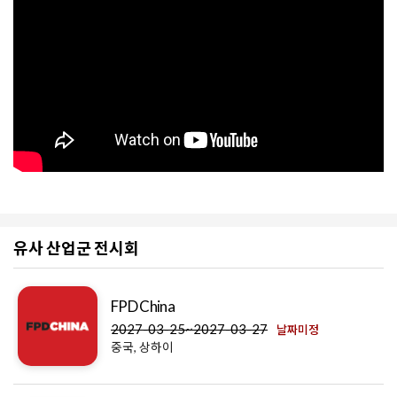
유사 산업군 전시회
FPD China
2027-03-25~2027-03-27
날짜미정
중국, 상하이