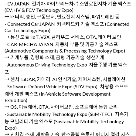
- EV JAPAN 전기차·하이브리드차·수소연료전지차 기술 엑스포
(EV, HV & FCV Technology Expo)
→ 배터리, 충전, 구동모터, 연료전지 시스템, 파워트레인 등
- Connected Car JAPAN 커넥티드카 기술 엑스포 (Connected
Car Technology Expo)
→ 통신 모듈, IoT, V2X, 클라우드 서비스, OTA, 데이터 보안
- CAR-MECHA JAPAN 자동차 부품 및 가공기술 엑스포
(Automotive Components & Processing Technology Expo)
→ 기계부품, 경량화 소재, 금형·가공기술, 생산기계
- Autonomous Driving Technology Expo 자율주행 기술 엑스
포
→ 센서, LiDAR, 카메라, AI 인식기술, 제어시스템, 시뮬레이션
- Software-Defined Vehicle Expo (SDV Expo) 차량용 소프트
웨어 개발 엑스포 (In-Vehicle Software Development
Exhibition)
→ OS, 미들웨어, OTA, 사이버보안, 소프트웨어 통합 관리
- Sustainable Mobility Technology Expo (SuM-TEC) 지속가
능 모빌리티 기술 엑스포 (Sustainable Mobility Technology
Expo)
→ 친환경 소재, 재활용 기술, 탄소중립 솔루션, 에너지 절감 시스