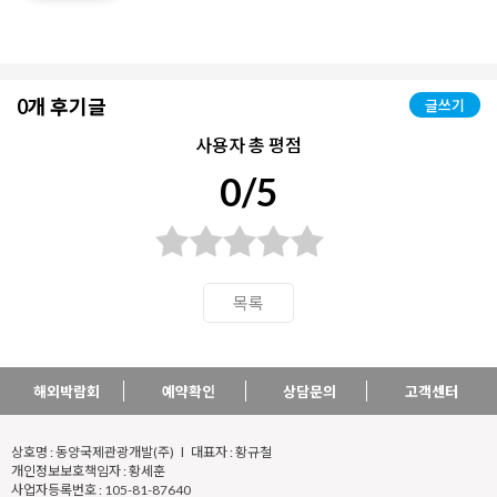
0개 후기글
글쓰기
사용자 총 평점
0/5
목록
해외박람회
예약확인
상담문의
고객센터
상호명 : 동양국제관광개발(주) l 대표자 : 황규철
개인정보보호책임자 : 황세훈
사업자등록번호 : 105-81-87640