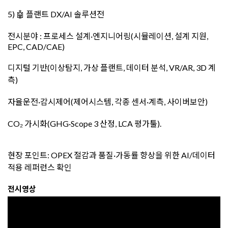
5) 🤖 플랜트 DX/AI 솔루션전
전시분야 : 프로세스 설계·엔지니어링(시뮬레이션, 설계 지원,
EPC, CAD/CAE)
디지털 기반(이상탐지, 가상 플랜트, 데이터 분석, VR/AR, 3D 계
측)
자율운전·감시제어(제어시스템, 각종 센서·계측, 사이버보안)
CO₂ 가시화(GHG·Scope 3 산정, LCA 평가툴).
현장 포인트: OPEX 절감과 품질·가동률 향상을 위한 AI/데이터
적용 레퍼런스 확인
전시영상