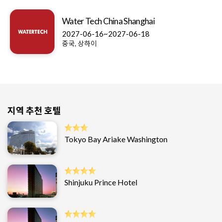
Water Tech China Shanghai
2027-06-16~2027-06-18
중국, 상하이
지역 추천 호텔
Tokyo Bay Ariake Washington
Shinjuku Prince Hotel