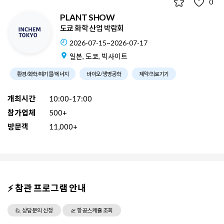
0
PLANT SHOW
도쿄 화학 산업 박람회
2026-07-15~2026-07-17
일본, 도쿄, 빅사이트
환경/화학/폐기물/에너지
바이오/생명공학
제약/의료기기
개최시간
10:00-17:00
참가업체
500+
방문객
11,000+
⚡ 참관 프로그램 안내
🙋 상담문의 신청
🛫 항공스케쥴 조회