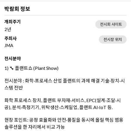
박람회 정보
개최주기
전시회 사이트
2년
주최사
전시장 위치
JMA
전시분야
1) 🔧 플랜트쇼 (Plant Show)
전시분야 : 화학·프로세스 산업 플랜트의 과제 해결 기술·장치·시
스템 전반
화학 프로세스 장치, 플랜트 부자재·서비스, EPC(설계·조달·시
공), 분석·측정기기, 위탁생산·스케일업, 플랜트 AI·IoT 등.
현장 포인트: 공정 효율화와 안전·품질을 동시에 올릴 핵심 범용
솔루션을 한 자리에서 비교 가능