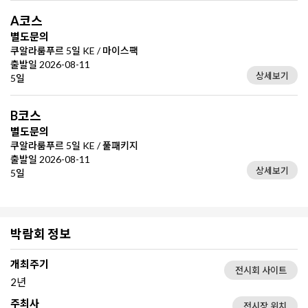
A코스
별도문의
쿠알라룸푸르 5일 KE / 마이스팩
출발일 2026-08-11
상세보기
5일
B코스
별도문의
쿠알라룸푸르 5일 KE / 풀패키지
출발일 2026-08-11
상세보기
5일
박람회 정보
개최주기
전시회 사이트
2년
주최사
전시장 위치