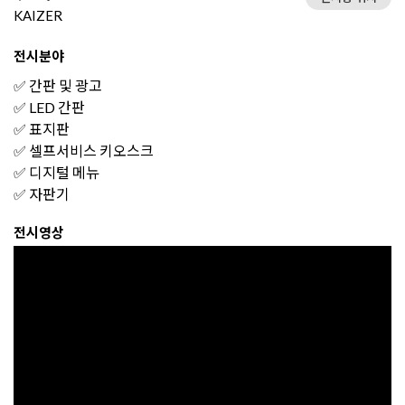
KAIZER
전시분야
✅ 간판 및 광고
✅ LED 간판
✅ 표지판
✅ 셀프서비스 키오스크
✅ 디지털 메뉴
✅ 자판기
전시영상