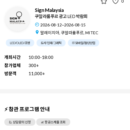
0
Sign Malaysia
쿠알라룸푸르 광고 LED 박람회
2026-08-12~2026-08-15
말레이지아, 쿠알라룸푸르, MITEC
LED/OLED/조명
도서/인쇄/그래픽
IT/모바일/첨단산업
개최시간
10:00-18:00
참가업체
300+
방문객
11,000+
⚡ 참관 프로그램 안내
🙋 상담문의 신청
🛫 항공스케쥴 조회