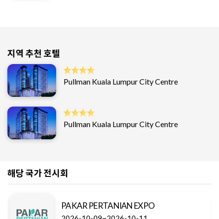
지역 추천 호텔
Pullman Kuala Lumpur City Centre
Pullman Kuala Lumpur City Centre
해당 국가 전시회
PAKAR PERTANIAN EXPO
2026-10-09~2026-10-11