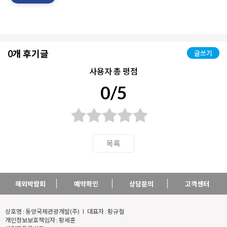
0개 후기글
글쓰기
사용자 총 평점
0/5
목록
해외박람회
예약확인
상담문의
고객센터
상호명 : 동양국제관광개발(주) l 대표자 : 황규철
개인정보보호책임자 : 황세훈